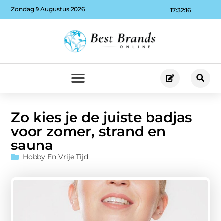
Zondag 9 Augustus 2026
17:32:17
Zo kies je de juiste badjas
voor zomer, strand en
sauna
Hobby En Vrije Tijd