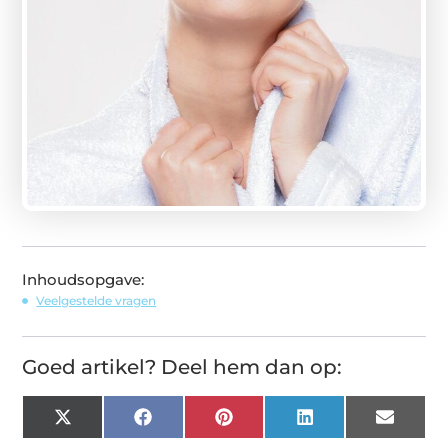
Inhoudsopgave:
Veelgestelde vragen
Goed artikel? Deel hem dan op:
X
Facebook
Pinterest
LinkedIn
Email
(Twitter)