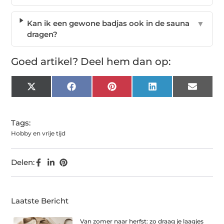
Kan ik een gewone badjas ook in de sauna
▼
dragen?
Goed artikel? Deel hem dan op:
X
Facebook
Pinterest
LinkedIn
Email
(Twitter)
Tags:
Hobby en vrije tijd
Delen:
Laatste Bericht
Van zomer naar herfst: zo draag je laagjes