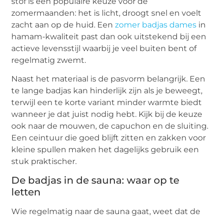
stof is een populaire keuze voor de
zomermaanden: het is licht, droogt snel en voelt
zacht aan op de huid. Een
zomer badjas dames
in
hamam-kwaliteit past dan ook uitstekend bij een
actieve levensstijl waarbij je veel buiten bent of
regelmatig zwemt.
Naast het materiaal is de pasvorm belangrijk. Een
te lange badjas kan hinderlijk zijn als je beweegt,
terwijl een te korte variant minder warmte biedt
wanneer je dat juist nodig hebt. Kijk bij de keuze
ook naar de mouwen, de capuchon en de sluiting.
Een ceintuur die goed blijft zitten en zakken voor
kleine spullen maken het dagelijks gebruik een
stuk praktischer.
De badjas in de sauna: waar op te
letten
Wie regelmatig naar de sauna gaat, weet dat de