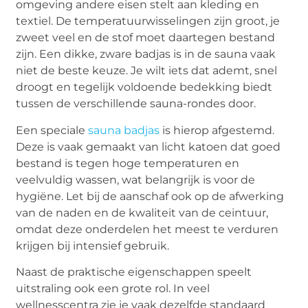
omgeving andere eisen stelt aan kleding en
textiel. De temperatuurwisselingen zijn groot, je
zweet veel en de stof moet daartegen bestand
zijn. Een dikke, zware badjas is in de sauna vaak
niet de beste keuze. Je wilt iets dat ademt, snel
droogt en tegelijk voldoende bedekking biedt
tussen de verschillende sauna-rondes door.
Een speciale
sauna badjas
is hierop afgestemd.
Deze is vaak gemaakt van licht katoen dat goed
bestand is tegen hoge temperaturen en
veelvuldig wassen, wat belangrijk is voor de
hygiëne. Let bij de aanschaf ook op de afwerking
van de naden en de kwaliteit van de ceintuur,
omdat deze onderdelen het meest te verduren
krijgen bij intensief gebruik.
Naast de praktische eigenschappen speelt
uitstraling ook een grote rol. In veel
wellnesscentra zie je vaak dezelfde standaard