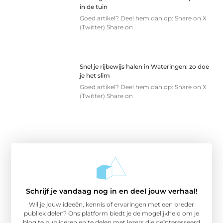
in de tuin
Goed artikel? Deel hem dan op: Share on X
(Twitter) Share on
Snel je rijbewijs halen in Wateringen: zo doe
je het slim
Goed artikel? Deel hem dan op: Share on X
(Twitter) Share on
Schrijf je vandaag nog in en deel jouw verhaal!
Wil je jouw ideeën, kennis of ervaringen met een breder
publiek delen? Ons platform biedt je de mogelijkheid om je
blog te publiceren en te delen met lezers die geïnteresseerd