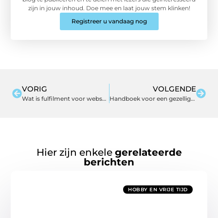
zijn in jouw inhoud. Doe mee en laat jouw stem klinken!
Registreer u vandaag nog
VORIG
VOLGENDE
Wat is fulfilment voor webshops?
Handboek voor een gezellige woning en een onderhoudsvriendelijke tuin
Hier zijn enkele
gerelateerde
berichten
HOBBY EN VRIJE TIJD