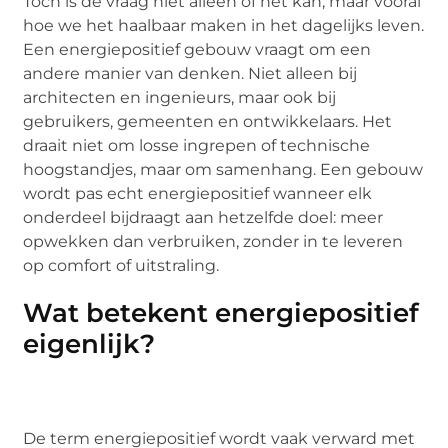
Toch is de vraag niet alleen of het kán, maar vooral
hoe we het haalbaar maken in het dagelijks leven.
Een energiepositief gebouw vraagt om een
andere manier van denken. Niet alleen bij
architecten en ingenieurs, maar ook bij
gebruikers, gemeenten en ontwikkelaars. Het
draait niet om losse ingrepen of technische
hoogstandjes, maar om samenhang. Een gebouw
wordt pas echt energiepositief wanneer elk
onderdeel bijdraagt aan hetzelfde doel: meer
opwekken dan verbruiken, zonder in te leveren
op comfort of uitstraling.
Wat betekent energiepositief
eigenlijk?
De term energiepositief wordt vaak verward met