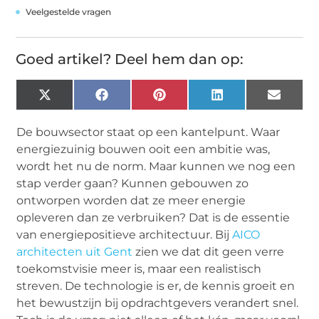
Veelgestelde vragen
Goed artikel? Deel hem dan op:
X
Facebook
Pinterest
LinkedIn
Email
(Twitter)
De bouwsector staat op een kantelpunt. Waar
energiezuinig bouwen ooit een ambitie was,
wordt het nu de norm. Maar kunnen we nog een
stap verder gaan? Kunnen gebouwen zo
ontworpen worden dat ze meer energie
opleveren dan ze verbruiken? Dat is de essentie
van energiepositieve architectuur. Bij
AICO
architecten uit Gent
zien we dat dit geen verre
toekomstvisie meer is, maar een realistisch
streven. De technologie is er, de kennis groeit en
het bewustzijn bij opdrachtgevers verandert snel.