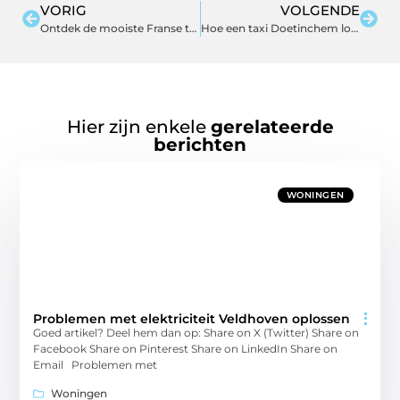
VORIG
VOLGENDE
Ontdek de mooiste Franse tafelkleden en rond tafelkleed opties
Hoe een taxi Doetinchem lokale ondernemers ondersteunt
Hier zijn enkele
gerelateerde
berichten
WONINGEN
Problemen met elektriciteit Veldhoven oplossen
Goed artikel? Deel hem dan op: Share on X (Twitter) Share on
Facebook Share on Pinterest Share on LinkedIn Share on
Email Problemen met
Woningen