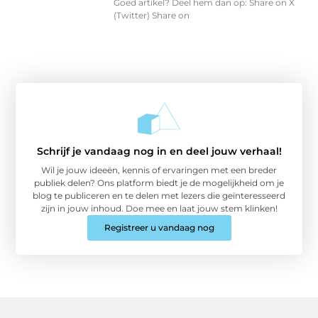
Goed artikel? Deel hem dan op: Share on X
(Twitter) Share on
Schrijf je vandaag nog in en deel jouw verhaal!
Wil je jouw ideeën, kennis of ervaringen met een breder
publiek delen? Ons platform biedt je de mogelijkheid om je
blog te publiceren en te delen met lezers die geïnteresseerd
zijn in jouw inhoud. Doe mee en laat jouw stem klinken!
Registreer u vandaag nog