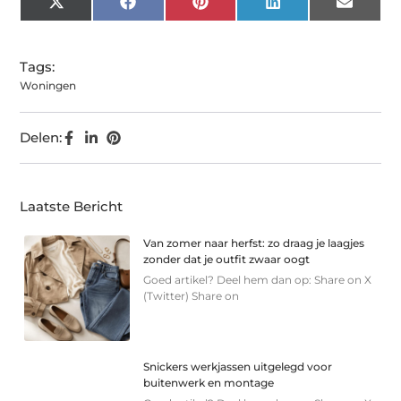
X
Facebook
Pinterest
LinkedIn
Email
(Twitter)
Tags:
Woningen
Delen:
Laatste Bericht
Van zomer naar herfst: zo draag je laagjes
zonder dat je outfit zwaar oogt
Goed artikel? Deel hem dan op: Share on X
(Twitter) Share on
Snickers werkjassen uitgelegd voor
buitenwerk en montage