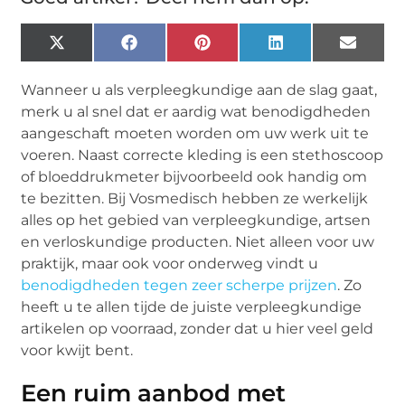
X
Facebook
Pinterest
LinkedIn
Email
(Twitter)
Wanneer u als verpleegkundige aan de slag gaat,
merk u al snel dat er aardig wat benodigdheden
aangeschaft moeten worden om uw werk uit te
voeren. Naast correcte kleding is een stethoscoop
of bloeddrukmeter bijvoorbeeld ook handig om
te bezitten. Bij Vosmedisch hebben ze werkelijk
alles op het gebied van verpleegkundige, artsen
en verloskundige producten. Niet alleen voor uw
praktijk, maar ook voor onderweg vindt u
benodigdheden tegen zeer scherpe prijzen
. Zo
heeft u te allen tijde de juiste verpleegkundige
artikelen op voorraad, zonder dat u hier veel geld
voor kwijt bent.
Een ruim aanbod met