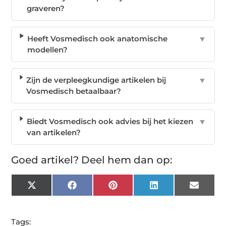
graveren?
Heeft Vosmedisch ook anatomische
▼
modellen?
Zijn de verpleegkundige artikelen bij
▼
Vosmedisch betaalbaar?
Biedt Vosmedisch ook advies bij het kiezen
▼
van artikelen?
Goed artikel? Deel hem dan op:
X
Facebook
Pinterest
LinkedIn
Email
(Twitter)
Tags: