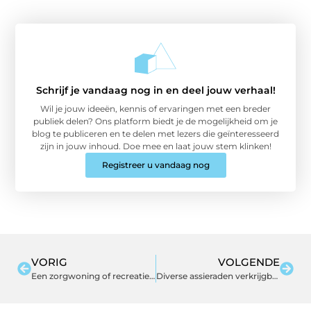
Schrijf je vandaag nog in en deel jouw verhaal!
Wil je jouw ideeën, kennis of ervaringen met een breder
publiek delen? Ons platform biedt je de mogelijkheid om je
blog te publiceren en te delen met lezers die geïnteresseerd
zijn in jouw inhoud. Doe mee en laat jouw stem klinken!
Registreer u vandaag nog
VORIG
VOLGENDE
Een zorgwoning of recreatiewoning laten bouwen geheel naar uw wensen
Diverse assieraden verkrijgbaar