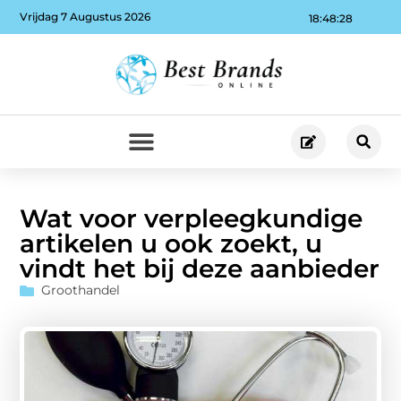
Vrijdag 7 Augustus 2026
18:48:29
Wat voor verpleegkundige
artikelen u ook zoekt, u
vindt het bij deze aanbieder
Groothandel