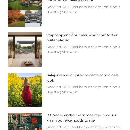
tuinieren het hele jaar door
Goed artikel? Deel hem dan op: Share on X
(Twitter) Share on
Stappenplan voor meer wooncomfort en
buitenplezier
Goed artikel? Deel hem dan op: Share on X
(Twitter) Share on
Galajurken voor jouw perfecte schoolgala
look
Goed artikel? Deel hem dan op: Share on X
(Twitter) Share on
Dit Nederlandse merk maakt je in 72 uur
klaar voor elke noodsituatie
Goed artikel? Deel hem dan op: Share on X