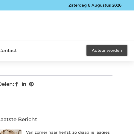
Zaterdag 8 Augustus 2026
Contact
Auteur worden
Delen:
Laatste Bericht
Van zomer naar herfst: zo draag je laagjes