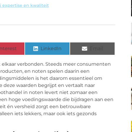
 expertise en kwaliteit
nterest
LinkedIn
Email
et elkaar verbonden. Steeds meer consumenten
roducten, en noten spelen daarin een
oedingsmiddelen is het daarom essentieel om
 deze waarden begrijpt en vertaalt naar
oothandel in noten levert niet zomaar een
een hoge voedingswaarde die bijdragen aan een
iteit én versheid zorgt een betrouwbare
alleen iets lekkers, maar ook iets gezonds