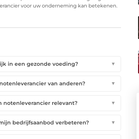
leverancier voor uw onderneming kan betekenen.
ijk in een gezonde voeding?
▼
notenleverancier van anderen?
▼
n notenleverancier relevant?
▼
mijn bedrijfsaanbod verbeteren?
▼