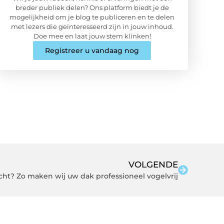
breder publiek delen? Ons platform biedt je de
mogelijkheid om je blog te publiceren en te delen
met lezers die geïnteresseerd zijn in jouw inhoud.
Doe mee en laat jouw stem klinken!
Registreer u vandaag nog
VOLGENDE
echt? Zo maken wij uw dak professioneel vogelvrij