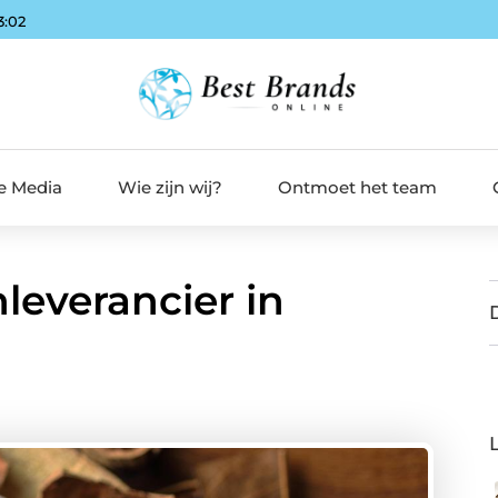
3:03
de Media
Wie zijn wij?
Ontmoet het team
leverancier in