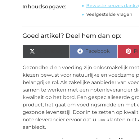
Bewuste keuzes dankzij
Inhoudsopgave:
Veelgestelde vragen
Goed artikel? Deel hem dan op:
X (Twitter)
Facebook
Pi
Gezondheid en voeding zijn onlosmakelijk m
kiezen bewust voor natuurlijke en voedzame p
belangrijke rol. Als zakelijke aanbieder van v
samen te werken met een notenleverancier die
kwaliteit op het bord. Een gespecialiseerde gr
product; het gaat om voedingsmiddelen met 
gezonde levensstijl. Door in te zetten op kwal
notenleverancier ervoor dat u uw klanten niet 
aanbiedt.