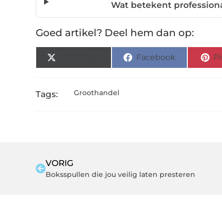
Wat betekent professional
Goed artikel? Deel hem dan op:
X (Twitter)
Facebook
Pi
Groothandel
Tags:
VORIG
Boksspullen die jou veilig laten presteren