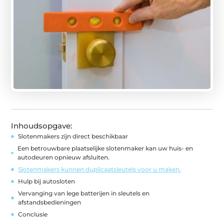
Inhoudsopgave:
Slotenmakers zijn direct beschikbaar
Een betrouwbare plaatselijke slotenmaker kan uw huis- en
autodeuren opnieuw afsluiten.
Slotenmakers kunnen duplicaatsleutels voor u maken.
Hulp bij autosloten
Vervanging van lege batterijen in sleutels en
afstandsbedieningen
Conclusie