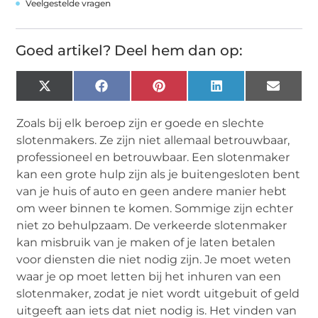
Veelgestelde vragen
Goed artikel? Deel hem dan op:
X
Facebook
Pinterest
LinkedIn
Email
(Twitter)
Zoals bij elk beroep zijn er goede en slechte
slotenmakers. Ze zijn niet allemaal betrouwbaar,
professioneel en betrouwbaar. Een slotenmaker
kan een grote hulp zijn als je buitengesloten bent
van je huis of auto en geen andere manier hebt
om weer binnen te komen. Sommige zijn echter
niet zo behulpzaam. De verkeerde slotenmaker
kan misbruik van je maken of je laten betalen
voor diensten die niet nodig zijn. Je moet weten
waar je op moet letten bij het inhuren van een
slotenmaker, zodat je niet wordt uitgebuit of geld
uitgeeft aan iets dat niet nodig is. Het vinden van