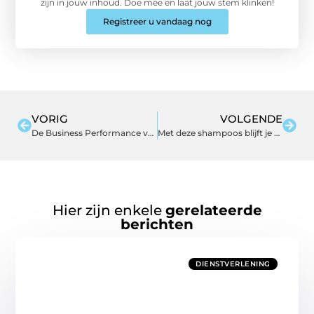
zijn in jouw inhoud. Doe mee en laat jouw stem klinken!
Registreer u vandaag nog
VORIG
VOLGENDE
De Business Performance van het bedrijf verbeteren
Met deze shampoos blijft je haar mooi deze winter
Hier zijn enkele
gerelateerde
berichten
DIENSTVERLENING