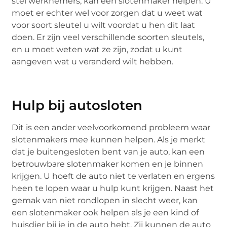
stel werknemers, kan een slotenmaker helpen. U
moet er echter wel voor zorgen dat u weet wat
voor soort sleutel u wilt voordat u hen dit laat
doen. Er zijn veel verschillende soorten sleutels,
en u moet weten wat ze zijn, zodat u kunt
aangeven wat u veranderd wilt hebben.
Hulp bij autosloten
Dit is een ander veelvoorkomend probleem waar
slotenmakers mee kunnen helpen. Als je merkt
dat je buitengesloten bent van je auto, kan een
betrouwbare slotenmaker komen en je binnen
krijgen. U hoeft de auto niet te verlaten en ergens
heen te lopen waar u hulp kunt krijgen. Naast het
gemak van niet rondlopen in slecht weer, kan
een slotenmaker ook helpen als je een kind of
huisdier bij je in de auto hebt. Zij kunnen de auto