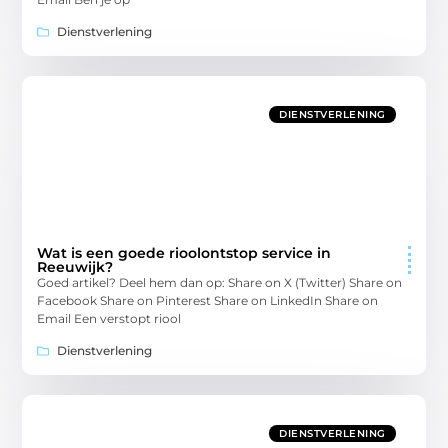
Dienstverlening
DIENSTVERLENING
Wat is een goede rioolontstop service in
Reeuwijk?
Goed artikel? Deel hem dan op: Share on X (Twitter) Share on
Facebook Share on Pinterest Share on LinkedIn Share on
Email Een verstopt riool
Dienstverlening
DIENSTVERLENING