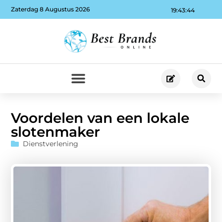
Zaterdag 8 Augustus 2026
19:43:45
Voordelen van een lokale
slotenmaker
Dienstverlening