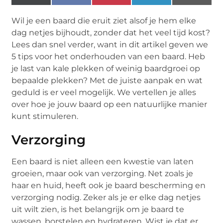
(Twitter)
Wil je een baard die eruit ziet alsof je hem elke
dag netjes bijhoudt, zonder dat het veel tijd kost?
Lees dan snel verder, want in dit artikel geven we
5 tips voor het onderhouden van een baard. Heb
je last van kale plekken of weinig baardgroei op
bepaalde plekken? Met de juiste aanpak en wat
geduld is er veel mogelijk. We vertellen je alles
over hoe je jouw baard op een natuurlijke manier
kunt stimuleren.
Verzorging
Een baard is niet alleen een kwestie van laten
groeien, maar ook van verzorging. Net zoals je
haar en huid, heeft ook je baard bescherming en
verzorging nodig. Zeker als je er elke dag netjes
uit wilt zien, is het belangrijk om je baard te
wassen, borstelen en hydrateren. Wist je dat er