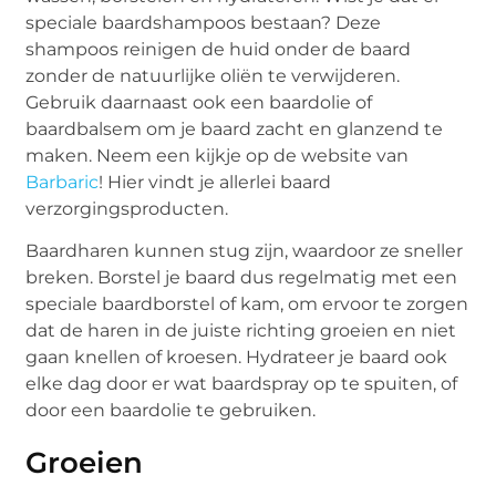
speciale baardshampoos bestaan? Deze
shampoos reinigen de huid onder de baard
zonder de natuurlijke oliën te verwijderen.
Gebruik daarnaast ook een baardolie of
baardbalsem om je baard zacht en glanzend te
maken. Neem een kijkje op de website van
Barbaric
! Hier vindt je allerlei baard
verzorgingsproducten.
Baardharen kunnen stug zijn, waardoor ze sneller
breken. Borstel je baard dus regelmatig met een
speciale baardborstel of kam, om ervoor te zorgen
dat de haren in de juiste richting groeien en niet
gaan knellen of kroesen. Hydrateer je baard ook
elke dag door er wat baardspray op te spuiten, of
door een baardolie te gebruiken.
Groeien