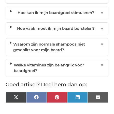
Hoe kan ik mijn baardgroei stimuleren?
▼
Hoe vaak moet ik mijn baard borstelen?
▼
Waarom zijn normale shampoos niet
▼
geschikt voor mijn baard?
Welke vitamines zijn belangrijk voor
▼
baardgroei?
Goed artikel? Deel hem dan op:
X
Facebook
Pinterest
LinkedIn
Email
(Twitter)