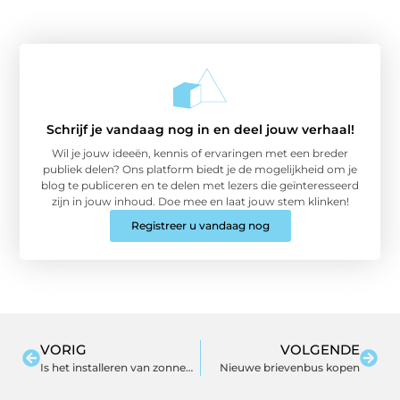
Schrijf je vandaag nog in en deel jouw verhaal!
Wil je jouw ideeën, kennis of ervaringen met een breder
publiek delen? Ons platform biedt je de mogelijkheid om je
blog te publiceren en te delen met lezers die geïnteresseerd
zijn in jouw inhoud. Doe mee en laat jouw stem klinken!
Registreer u vandaag nog
VORIG
VOLGENDE
Is het installeren van zonnepanelen de moeite waard?
Nieuwe brievenbus kopen