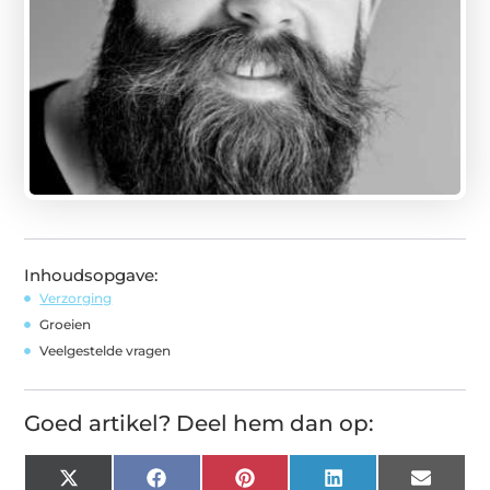
Inhoudsopgave:
Verzorging
Groeien
Veelgestelde vragen
Goed artikel? Deel hem dan op:
X
Facebook
Pinterest
LinkedIn
Email