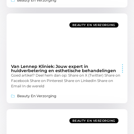
Beauty En Verzorging
BEAUTY EN VERZORGING
Van Lennep Kliniek: Jouw expert in
huidverbetering en esthetische behandelingen
Goed artikel? Deel hem dan op: Share on X (Twitter) Share on
Facebook Share on Pinterest Share on LinkedIn Share on
Email In de wereld
Beauty En Verzorging
BEAUTY EN VERZORGING