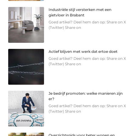
Industriële stijl versterken met een
gietvloer in Brabant
Goed artikel? Deel hem dan op: Share on X
(Twitter) Share on
Actief blijven met werk dat ertoe doet
Goed artikel? Deel hem dan op: Share on X
(Twitter) Share on
Je bedrijf promoten: welke manieren zijn
er?
Goed artikel? Deel hem dan op: Share on X
(Twitter) Share on
Overzichtsgids voor beter wonen en