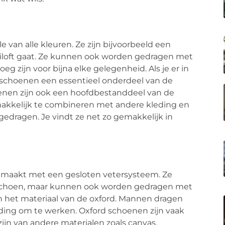
van alle kleuren. Ze zijn bijvoorbeeld een
ruiloft gaat. Ze kunnen ook worden gedragen met
oeg zijn voor bijna elke gelegenheid. Als je er in
arte schoenen een essentieel onderdeel van de
enen zijn ook een hoofdbestanddeel van de
emakkelijk te combineren met andere kleding en
dragen. Je vindt ze net zo gemakkelijk in
emaakt met een gesloten vetersysteem. Ze
choen, maar kunnen ook worden gedragen met
jl en het materiaal van de oxford. Mannen dragen
eding om te werken. Oxford schoenen zijn vaak
jn van andere materialen zoals canvas.