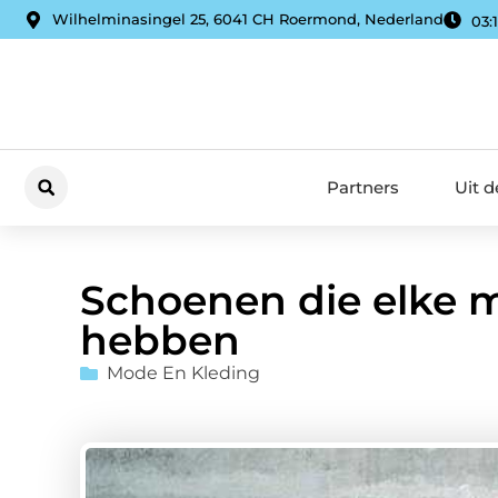
Wilhelminasingel 25, 6041 CH Roermond, Nederland
03:
Partners
Uit 
Schoenen die elke 
hebben
Mode En Kleding