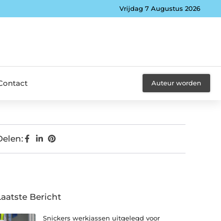
Vrijdag 7 Augustus 2026
Contact
Auteur worden
Delen:
Laatste Bericht
Snickers werkjassen uitgelegd voor