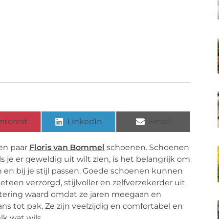
nterest
LinkedIn
Email
en paar
Floris van Bommel
schoenen. Schoenen
s je er geweldig uit wilt zien, is het belangrijk om
 en bij je stijl passen. Goede schoenen kunnen
een verzorgd, stijlvoller en zelfverzekerder uit
estering waard omdat ze jaren meegaan en
jeans tot pak. Ze zijn veelzijdig en comfortabel en
elk wat wils.