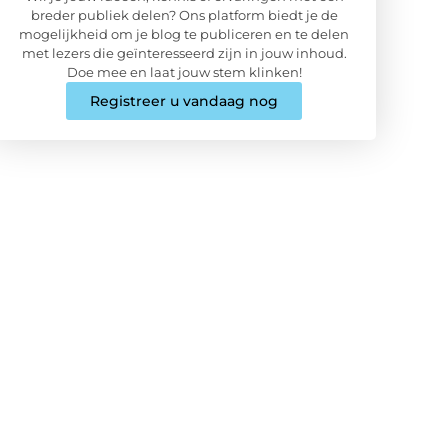
breder publiek delen? Ons platform biedt je de
mogelijkheid om je blog te publiceren en te delen
met lezers die geïnteresseerd zijn in jouw inhoud.
Doe mee en laat jouw stem klinken!
Registreer u vandaag nog