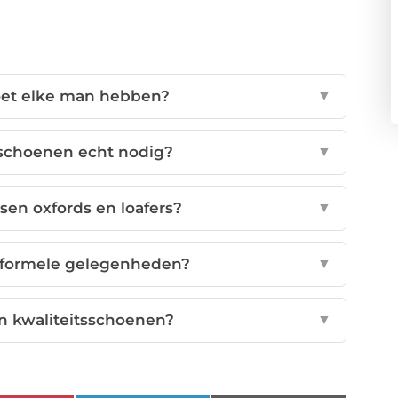
et elke man hebben?
▼
 schoenen echt nodig?
▼
ssen oxfords en loafers?
▼
 formele gelegenheden?
▼
n kwaliteitsschoenen?
▼