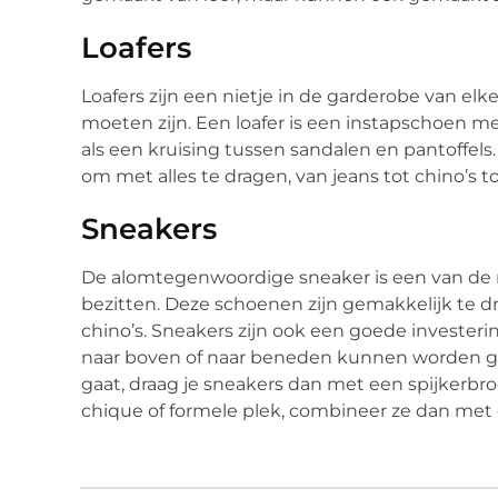
Loafers
Loafers zijn een nietje in de garderobe van el
moeten zijn. Een loafer is een instapschoen m
als een kruising tussen sandalen en pantoffels.
om met alles te dragen, van jeans tot chino’s t
Sneakers
De alomtegenwoordige sneaker is een van de 
bezitten. Deze schoenen zijn gemakkelijk te drag
chino’s. Sneakers zijn ook een goede invester
naar boven of naar beneden kunnen worden ged
gaat, draag je sneakers dan met een spijkerbro
chique of formele plek, combineer ze dan met 