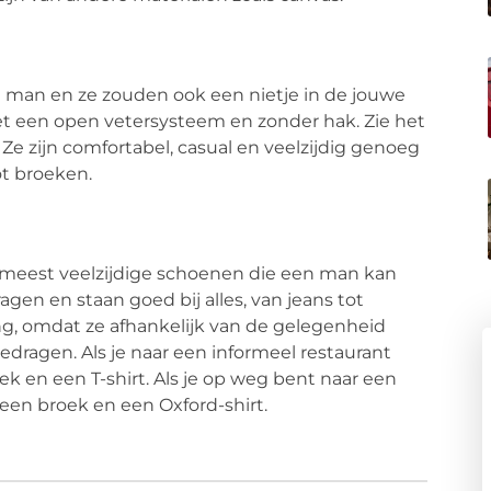
ke man en ze zouden ook een nietje in de jouwe
et een open vetersysteem en zonder hak. Zie het
 Ze zijn comfortabel, casual en veelzijdig genoeg
ot broeken.
meest veelzijdige schoenen die een man kan
en en staan ​​goed bij alles, van jeans tot
ing, omdat ze afhankelijk van de gelegenheid
ragen. Als je naar een informeel restaurant
ek en een T-shirt. Als je op weg bent naar een
een broek en een Oxford-shirt.