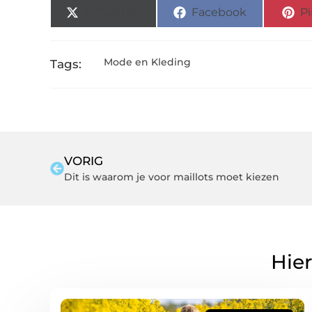
X (Twitter)
Facebook
Pi
Mode en Kleding
Tags:
VORIG
Dit is waarom je voor maillots moet kiezen
Hier