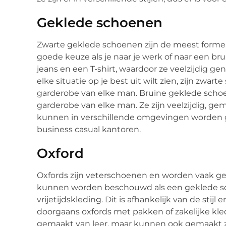
Geklede schoenen
Zwarte geklede schoenen zijn de meest formele 
goede keuze als je naar je werk of naar een b
jeans en een T-shirt, waardoor ze veelzijdig gen
elke situatie op je best uit wilt zien, zijn zw
garderobe van elke man. Bruine geklede scho
garderobe van elke man. Ze zijn veelzijdig, g
kunnen in verschillende omgevingen worden ge
business casual kantoren.
Oxford
Oxfords zijn veterschoenen en worden vaak g
kunnen worden beschouwd als een geklede s
vrijetijdskleding. Dit is afhankelijk van de sti
doorgaans oxfords met pakken of zakelijke kl
gemaakt van leer, maar kunnen ook gemaakt zi