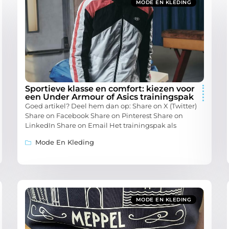
MODE EN KLEDING
Sportieve klasse en comfort: kiezen voor
een Under Armour of Asics trainingspak
Goed artikel? Deel hem dan op: Share on X (Twitter)
Share on Facebook Share on Pinterest Share on
LinkedIn Share on Email Het trainingspak als
Mode En Kleding
MODE EN KLEDING