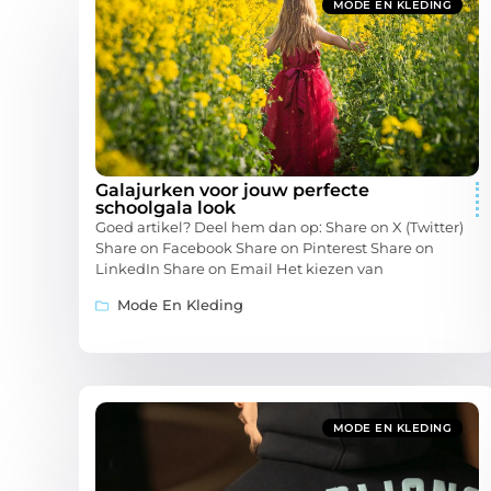
MODE EN KLEDING
Galajurken voor jouw perfecte
schoolgala look
Goed artikel? Deel hem dan op: Share on X (Twitter)
Share on Facebook Share on Pinterest Share on
LinkedIn Share on Email Het kiezen van
Mode En Kleding
MODE EN KLEDING