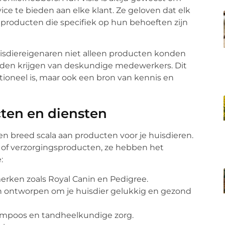
ce te bieden aan elke klant. Ze geloven dat elk
 producten die specifiek op hun behoeften zijn
uisdiereigenaren niet alleen producten konden
den krijgen van deskundige medewerkers. Dit
ctioneel is, maar ook een bron van kennis en
ten en diensten
een breed scala aan producten voor je huisdieren.
d of verzorgingsproducten, ze hebben het
:
rken zoals Royal Canin en Pedigree.
ijn ontworpen om je huisdier gelukkig en gezond
hampoos en tandheelkundige zorg.