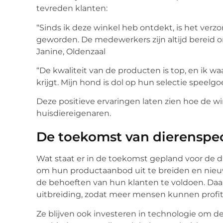
tevreden klanten:
“Sinds ik deze winkel heb ontdekt, is het verz
geworden. De medewerkers zijn altijd bereid o
Janine, Oldenzaal
“De kwaliteit van de producten is top, en ik wa
krijgt. Mijn hond is dol op hun selectie speelg
Deze positieve ervaringen laten zien hoe de wi
huisdiereigenaren.
De toekomst van dierenspec
Wat staat er in de toekomst gepland voor de di
om hun productaanbod uit te breiden en nieu
de behoeften van hun klanten te voldoen. Daa
uitbreiding, zodat meer mensen kunnen profit
Ze blijven ook investeren in technologie om de