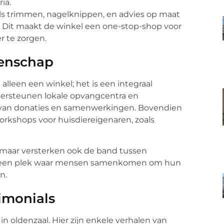
ia.
als trimmen, nagelknippen, en advies op maat
r. Dit maakt de winkel een one-stop-shop voor
r te zorgen.
eenschap
alleen een winkel; het is een integraal
ersteunen lokale opvangcentra en
l van donaties en samenwerkingen. Bovendien
rkshops voor huisdiereigenaren, zoals
n, maar versterken ook de band tussen
is een plek waar mensen samenkomen om hun
n.
imonials
in oldenzaal. Hier zijn enkele verhalen van