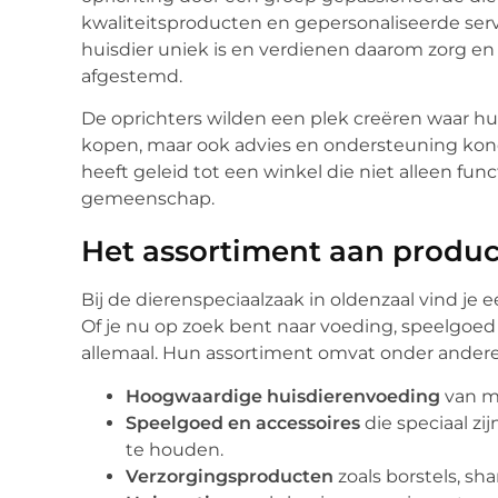
kwaliteitsproducten en gepersonaliseerde servi
huisdier uniek is en verdienen daarom zorg en
afgestemd.
De oprichters wilden een plek creëren waar h
kopen, maar ook advies en ondersteuning kon
heeft geleid tot een winkel die niet alleen fun
gemeenschap.
Het assortiment aan produc
Bij de dierenspeciaalzaak in oldenzaal vind je 
Of je nu op zoek bent naar voeding, speelgoe
allemaal. Hun assortiment omvat onder andere
Hoogwaardige huisdierenvoeding
van me
Speelgoed en accessoires
die speciaal z
te houden.
Verzorgingsproducten
zoals borstels, s