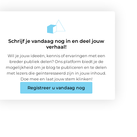
Schrijf je vandaag nog in en deel jouw
verhaal!
Wil je jouw ideeën, kennis of ervaringen met een
breder publiek delen? Ons platform biedt je de
mogelijkheid om je blog te publiceren en te delen
met lezers die geïnteresseerd zijn in jouw inhoud.
Doe mee en laat jouw stem klinken!
Registreer u vandaag nog