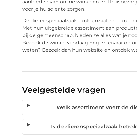
aanbieden van online winkelen en thuisbezor
voor je huisdier te zorgen.
De dierenspeciaalzaak in oldenzaal is een onmi
Met hun uitgebreide assortiment aan producte
bij de gemeenschap, bieden ze alles wat je nod
Bezoek de winkel vandaag nog en ervaar de uits
weten? Bezoek dan hun website en ontdek wa
Veelgestelde vragen
Welk assortiment voert de di
Is de dierenspeciaalzaak betro