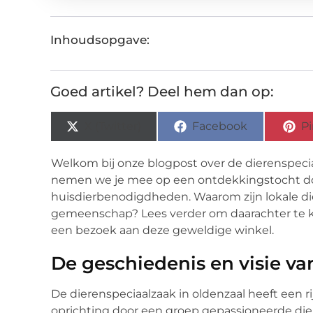
Inhoudsopgave:
Goed artikel? Deel hem dan op:
X (Twitter)
Facebook
Pi
Welkom bij onze blogpost over de dierenspeciaa
nemen we je mee op een ontdekkingstocht doo
huisdierbenodigdheden. Waarom zijn lokale di
gemeenschap? Lees verder om daarachter te 
een bezoek aan deze geweldige winkel.
De geschiedenis en visie va
De dierenspeciaalzaak in oldenzaal heeft een r
oprichting door een groep gepassioneerde dier