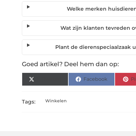
Welke merken huisdieren
Wat zijn klanten tevreden o
Plant de dierenspeciaalzaak u
Goed artikel? Deel hem dan op:
X (Twitter)
Facebook
Pi
Winkelen
Tags: