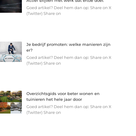
Actief blijven met werk dat ertoe doet
Goed artikel? Deel hem dan op: Share on X
(Twitter) Share on
Je bedrijf promoten: welke manieren zijn
er?
Goed artikel? Deel hem dan op: Share on X
(Twitter) Share on
Overzichtsgids voor beter wonen en
tuinieren het hele jaar door
Goed artikel? Deel hem dan op: Share on X
(Twitter) Share on