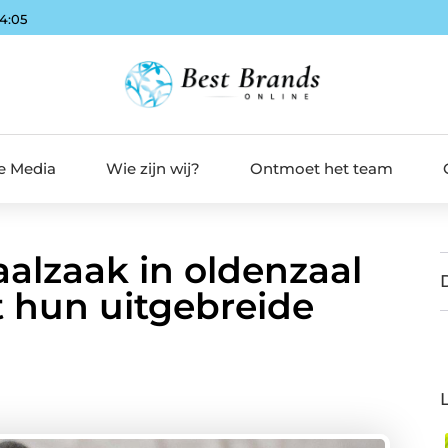
54:06
de Media
Wie zijn wij?
Ontmoet het team
alzaak in oldenzaal
 hun uitgebreide