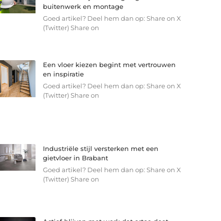
buitenwerk en montage
Goed artikel? Deel hem dan op: Share on X
(Twitter) Share on
Een vloer kiezen begint met vertrouwen
en inspiratie
Goed artikel? Deel hem dan op: Share on X
(Twitter) Share on
Industriële stijl versterken met een
gietvloer in Brabant
Goed artikel? Deel hem dan op: Share on X
(Twitter) Share on