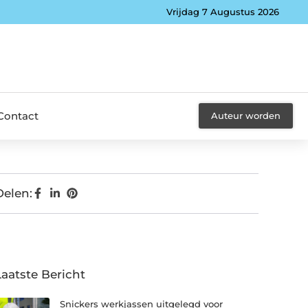
Vrijdag 7 Augustus 2026
Contact
Auteur worden
Delen:
Laatste Bericht
Snickers werkjassen uitgelegd voor