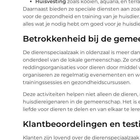
Huisvesting
zoals kooien, aquaria, en terrar
Daarnaast bieden ze speciale diensten aan zo
voor de gezondheid en training van je huisdie
alles wat je nodig hebt om goed voor je huisdie
Betrokkenheid bij de gem
De dierenspeciaalzaak in oldenzaal is meer dan 
onderdeel van de lokale gemeenschap. Ze ond
reddingsorganisaties voor dieren door midde
organiseren ze regelmatig evenementen en wo
trainingssessies en gezondheidscursussen.
Deze activiteiten helpen niet alleen de diere
huisdiereigenaren in de gemeenschap. Het 
liefde voor dieren te delen en van elkaar te lere
Klantbeoordelingen en test
Klanten zijn lovend over de dierenspeciaalzaak 