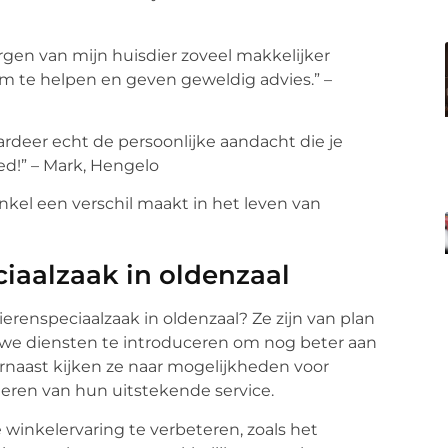
orgen van mijn huisdier zoveel makkelijker
m te helpen en geven geweldig advies.” –
ardeer echt de persoonlijke aandacht die je
oed!” – Mark, Hengelo
nkel een verschil maakt in het leven van
iaalzaak in oldenzaal
erenspeciaalzaak in oldenzaal? Ze zijn van plan
we diensten te introduceren om nog beter aan
rnaast kijken ze naar mogelijkheden voor
eren van hun uitstekende service.
 winkelervaring te verbeteren, zoals het