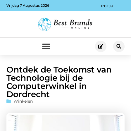
Vrijdag 7 Augustus 2026
11:02:00
Ontdek de Toekomst van
Technologie bij de
Computerwinkel in
Dordrecht
Winkelen