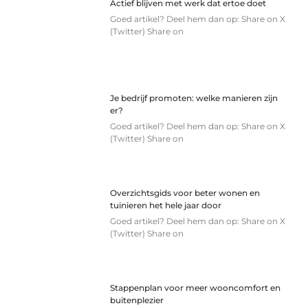
Actief blijven met werk dat ertoe doet
Goed artikel? Deel hem dan op: Share on X
(Twitter) Share on
Je bedrijf promoten: welke manieren zijn
er?
Goed artikel? Deel hem dan op: Share on X
(Twitter) Share on
Overzichtsgids voor beter wonen en
tuinieren het hele jaar door
Goed artikel? Deel hem dan op: Share on X
(Twitter) Share on
Stappenplan voor meer wooncomfort en
buitenplezier