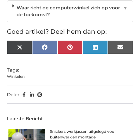
Waar richt de computerwinkel zich op voor
▼
de toekomst?
Goed artikel? Deel hem dan op:
X
Facebook
Pinterest
LinkedIn
Email
(Twitter)
Tags:
Winkelen
Delen:
Laatste Bericht
Snickers werkjassen uitgelegd voor
buitenwerk en montage