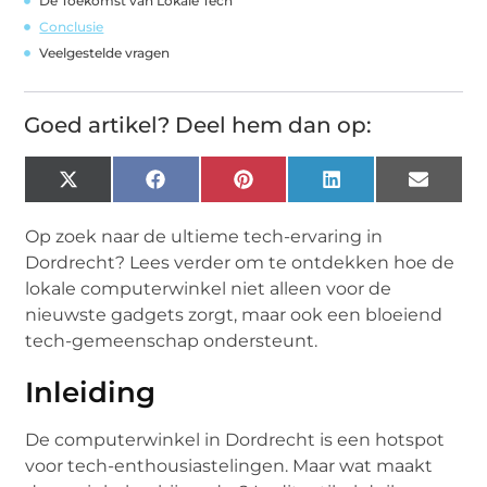
De Toekomst van Lokale Tech
Conclusie
Veelgestelde vragen
Goed artikel? Deel hem dan op:
X
Facebook
Pinterest
LinkedIn
Email
(Twitter)
Op zoek naar de ultieme tech-ervaring in
Dordrecht? Lees verder om te ontdekken hoe de
lokale computerwinkel niet alleen voor de
nieuwste gadgets zorgt, maar ook een bloeiend
tech-gemeenschap ondersteunt.
Inleiding
De computerwinkel in Dordrecht is een hotspot
voor tech-enthousiastelingen. Maar wat maakt