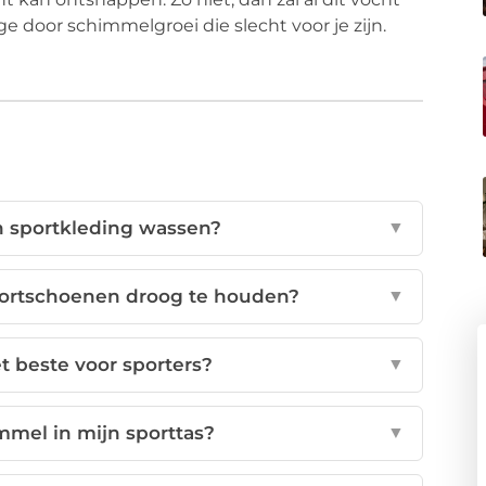
age door schimmelgroei die slecht voor je zijn.
n sportkleding wassen?
▼
portschoenen droog te houden?
▼
t beste voor sporters?
▼
mel in mijn sporttas?
▼