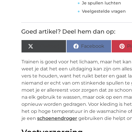
Je spullen luchten
Veelgestelde vragen
Goed artikel? Deel hem dan op:
X (Twitter)
Facebook
Pi
Trainen is goed voor het lichaam, maar het kan zw
weet je dat het een uitdaging kan zijn om alles 
vers te houden, want het ruikt beter en gaat 
niemand er echt van om stinkende spullen te ge
moet je er allereerst voor zorgen dat ze schoon 
na elk gebruik te wassen, maar ook op een ma
opnieuw worden gedragen. Voor kleding is het 
het op hoge temperatuur in de wasmachine of 
je een
schoenendroger
gebruiken die helpt om