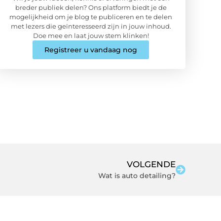
breder publiek delen? Ons platform biedt je de
mogelijkheid om je blog te publiceren en te delen
met lezers die geïnteresseerd zijn in jouw inhoud.
Doe mee en laat jouw stem klinken!
Registreer u vandaag nog
VOLGENDE
Wat is auto detailing?