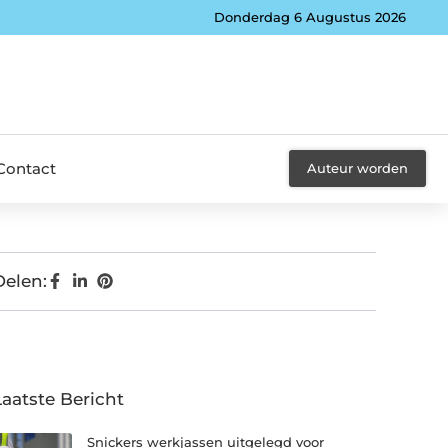
Donderdag 6 Augustus 2026
Contact
Auteur worden
Delen:
Laatste Bericht
Snickers werkjassen uitgelegd voor