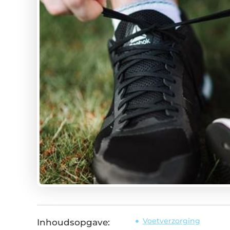
Voetverzorging
Inhoudsopgave: