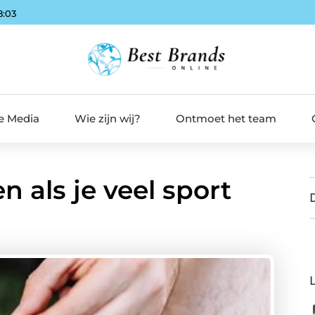
8:05
de Media
Wie zijn wij?
Ontmoet het team
n als je veel sport