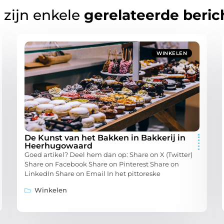
 zijn enkele
gerelateerde beric
WINKELEN
De Kunst van het Bakken in Bakkerij in
Heerhugowaard
Goed artikel? Deel hem dan op: Share on X (Twitter)
Share on Facebook Share on Pinterest Share on
LinkedIn Share on Email In het pittoreske
Winkelen