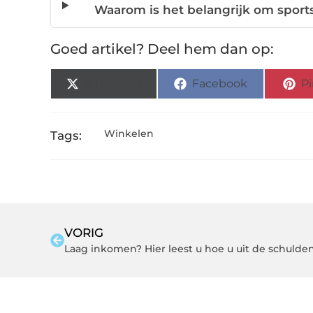
Waarom is het belangrijk om sport
Goed artikel? Deel hem dan op:
X (Twitter)
Facebook
Pi
Winkelen
Tags:
VORIG
Laag inkomen? Hier leest u hoe u uit de schuld