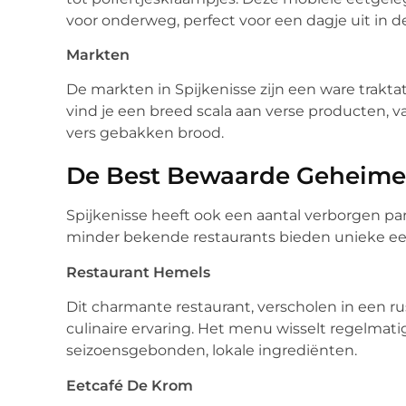
voor onderweg, perfect voor een dagje uit in de
Markten
De markten in Spijkenisse zijn een ware traktat
vind je een breed scala aan verse producten, v
vers gebakken brood.
De Best Bewaarde Geheim
Spijkenisse heeft ook een aantal verborgen p
minder bekende restaurants bieden unieke eete
Restaurant Hemels
Dit charmante restaurant, verscholen in een r
culinaire ervaring. Het menu wisselt regelmat
seizoensgebonden, lokale ingrediënten.
Eetcafé De Krom