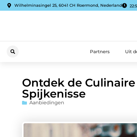
Wilhelminasingel 25, 6041 CH Roermond, Nederland
22:
Partners
Uit 
Ontdek de Culinaire
Spijkenisse
Aanbiedingen