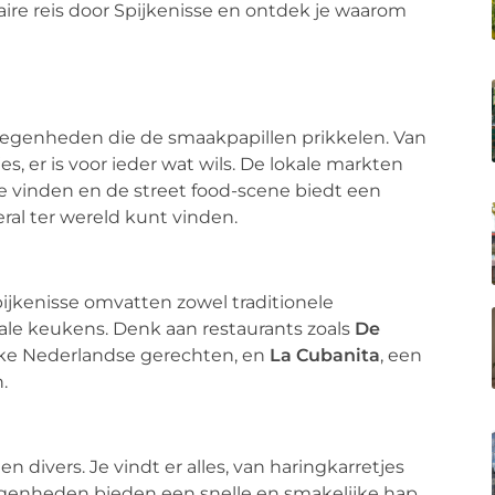
ire reis door Spijkenisse en ontdek je waarom
elegenheden die de smaakpapillen prikkelen. Van
es, er is voor ieder wat wils. De lokale markten
te vinden en de street food-scene biedt een
ral ter wereld kunt vinden.
pijkenisse omvatten zowel traditionele
le keukens. Denk aan restaurants zoals
De
ieke Nederlandse gerechten, en
La Cubanita
, een
.
n divers. Je vindt er alles, van haringkarretjes
egenheden bieden een snelle en smakelijke hap