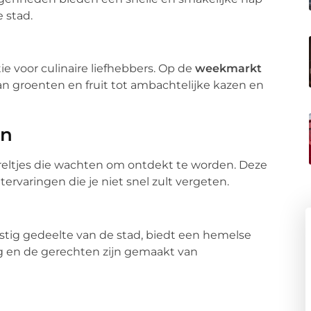
 stad.
ie voor culinaire liefhebbers. Op de
weekmarkt
an groenten en fruit tot ambachtelijke kazen en
en
areltjes die wachten om ontdekt te worden. Deze
rvaringen die je niet snel zult vergeten.
ustig gedeelte van de stad, biedt een hemelse
ig en de gerechten zijn gemaakt van