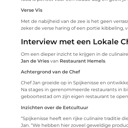
Verse Vis
Met de nabijheid van de zee is het geen verrass
zeker de verse haring of een portie kibbeling, 
Interview met een Lokale C
Om een dieper inzicht te krijgen in de culinai
Jan de Vries
van
Restaurant Hemels
.
Achtergrond van de Chef
Chef Jan groeide op in Spijkenisse en ontwikkel
Na stages in gerenommeerde restaurants in bin
geboortestad om zijn eigen restaurant te open
Inzichten over de Eetcultuur
“Spijkenisse heeft een rijke culinaire traditie 
Jan. “We hebben hier zoveel geweldige produ