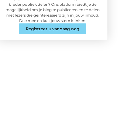
breder publiek delen? Ons platform biedt je de
mogelijkheid om je blog te publiceren en te delen
met lezers die geïnteresseerd zijn in jouw inhoud.
Doe mee en laat jouw stem klinken!
Registreer u vandaag nog