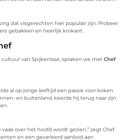
ing dat visgerechten hier populair zijn. Probeer
vers gebakken en heerlijk krokant.
hef
re cultuur van Spijkenisse, spraken we met
Chef
de al op jonge leeftijd een passie voor koken.
nen- en buitenland, keerde hij terug naar zijn
en.
die vaak over het hoofd wordt gezien,” zegt Chef
centen en een gevarieerd aanbod aan