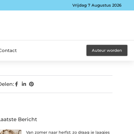
Vrijdag 7 Augustus 2026
Contact
Auteur worden
Delen:
Laatste Bericht
Van zomer naar herfst: zo draag je laagjes