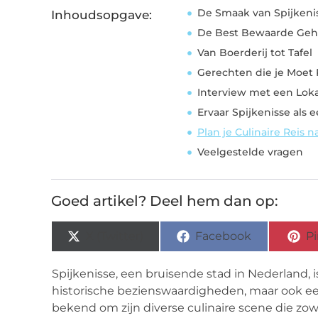
De Smaak van Spijkeni
Inhoudsopgave:
De Best Bewaarde Ge
Van Boerderij tot Tafel
Gerechten die je Moet
Interview met een Loka
Ervaar Spijkenisse als e
Plan je Culinaire Reis n
Veelgestelde vragen
Goed artikel? Deel hem dan op:
X (Twitter)
Facebook
Pi
Spijkenisse, een bruisende stad in Nederland, i
historische bezienswaardigheden, maar ook een 
bekend om zijn diverse culinaire scene die zowe