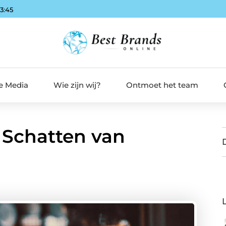
53:46
de Media
Wie zijn wij?
Ontmoet het team
 Schatten van