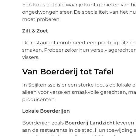
Een knus eetcafé waar je kunt genieten van hee
ongedwongen sfeer. De specialiteit van het hui
moet proberen.
Zilt & Zoet
Dit restaurant combineert een prachtig uitzic
smaken. Probeer zeker hun verse visgerechten
vissers.
Van Boerderij tot Tafel
In Spijkenisse is er een sterke focus op lokale
alleen voor verse en smaakvolle gerechten, m
producenten.
Lokale Boerderijen
Boerderijen zoals
Boerderij Landzicht
leveren 
aan de restaurants in de stad. Hun toewijding