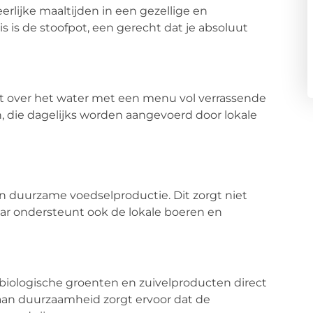
rlijke maaltijden in een gezellige en
s is de stoofpot, een gerecht dat je absoluut
ht over het water met een menu vol verrassende
, die dagelijks worden aangevoerd door lokale
 en duurzame voedselproductie. Dit zorgt niet
aar ondersteunt ook de lokale boeren en
biologische groenten en zuivelproducten direct
 aan duurzaamheid zorgt ervoor dat de