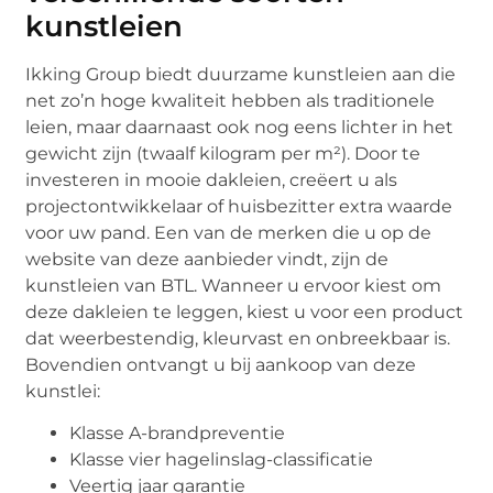
kunstleien
Ikking Group biedt duurzame kunstleien aan die
net zo’n hoge kwaliteit hebben als traditionele
leien, maar daarnaast ook nog eens lichter in het
gewicht zijn (twaalf kilogram per m²). Door te
investeren in mooie dakleien, creëert u als
projectontwikkelaar of huisbezitter extra waarde
voor uw pand. Een van de merken die u op de
website van deze aanbieder vindt, zijn de
kunstleien van BTL. Wanneer u ervoor kiest om
deze dakleien te leggen, kiest u voor een product
dat weerbestendig, kleurvast en onbreekbaar is.
Bovendien ontvangt u bij aankoop van deze
kunstlei:
Klasse A-brandpreventie
Klasse vier hagelinslag-classificatie
Veertig jaar garantie