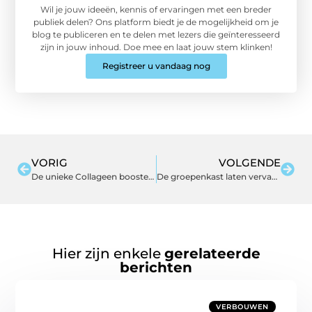
Wil je jouw ideeën, kennis of ervaringen met een breder
publiek delen? Ons platform biedt je de mogelijkheid om je
blog te publiceren en te delen met lezers die geïnteresseerd
zijn in jouw inhoud. Doe mee en laat jouw stem klinken!
Registreer u vandaag nog
VORIG
VOLGENDE
De unieke Collageen booster van Sterrenstof in poedervorm
De groepenkast laten vervangen door Elektricien Louwmans
Hier zijn enkele
gerelateerde
berichten
VERBOUWEN