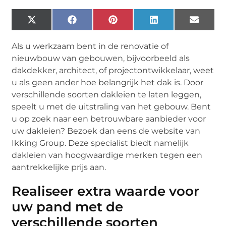
X
Facebook
Pinterest
LinkedIn
Email
(Twitter)
Als u werkzaam bent in de renovatie of
nieuwbouw van gebouwen, bijvoorbeeld als
dakdekker, architect, of projectontwikkelaar, weet
u als geen ander hoe belangrijk het dak is. Door
verschillende soorten dakleien te laten leggen,
speelt u met de uitstraling van het gebouw. Bent
u op zoek naar een betrouwbare aanbieder voor
uw dakleien? Bezoek dan eens de website van
Ikking Group. Deze specialist biedt namelijk
dakleien van hoogwaardige merken tegen een
aantrekkelijke prijs aan.
Realiseer extra waarde voor
uw pand met de
verschillende soorten