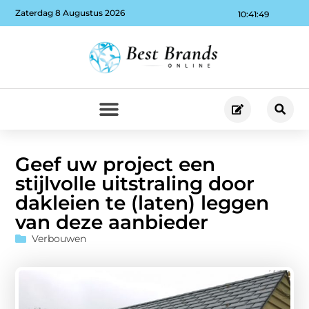
Zaterdag 8 Augustus 2026
10:41:50
Geef uw project een
stijlvolle uitstraling door
dakleien te (laten) leggen
van deze aanbieder
Verbouwen