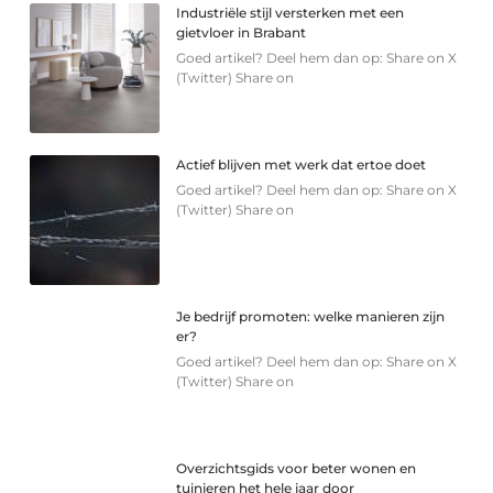
Industriële stijl versterken met een
gietvloer in Brabant
Goed artikel? Deel hem dan op: Share on X
(Twitter) Share on
Actief blijven met werk dat ertoe doet
Goed artikel? Deel hem dan op: Share on X
(Twitter) Share on
Je bedrijf promoten: welke manieren zijn
er?
Goed artikel? Deel hem dan op: Share on X
(Twitter) Share on
Overzichtsgids voor beter wonen en
tuinieren het hele jaar door