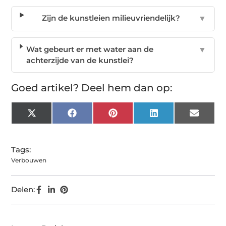
Zijn de kunstleien milieuvriendelijk?
▼
Wat gebeurt er met water aan de
▼
achterzijde van de kunstlei?
Goed artikel? Deel hem dan op:
X
Facebook
Pinterest
LinkedIn
Email
(Twitter)
Tags:
Verbouwen
Delen: