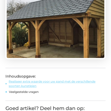
Inhoudsopgave:
Realiseer extra waarde voor uw pand met de verschillende
soorten kunstleien
Veelgestelde vragen
Goed artikel? Deel hem dan op: