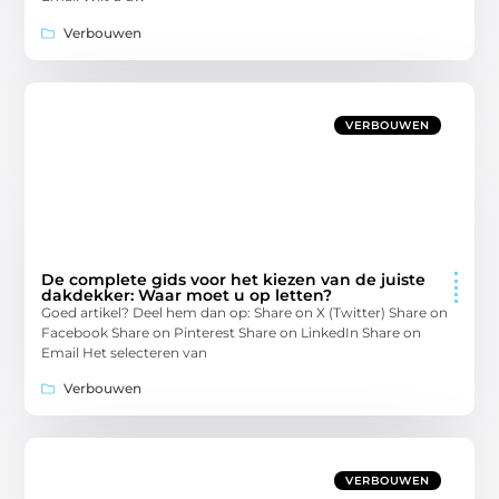
Verbouwen
VERBOUWEN
De complete gids voor het kiezen van de juiste
dakdekker: Waar moet u op letten?
Goed artikel? Deel hem dan op: Share on X (Twitter) Share on
Facebook Share on Pinterest Share on LinkedIn Share on
Email Het selecteren van
Verbouwen
VERBOUWEN