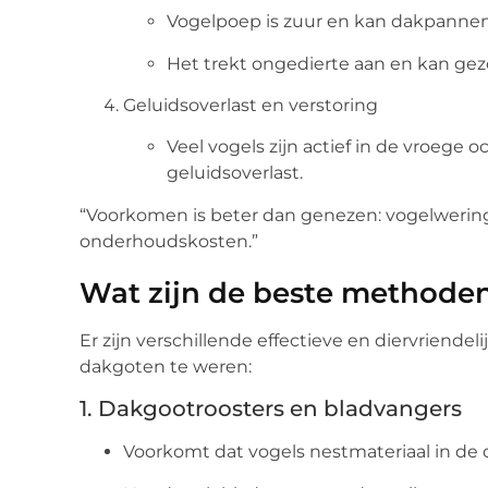
Vogelpoep is zuur en kan dakpanne
Het trekt ongedierte aan en kan ge
Geluidsoverlast en verstoring
Veel vogels zijn actief in de vroege o
geluidsoverlast.
“Voorkomen is beter dan genezen: vogelwering
onderhoudskosten.”
Wat zijn de beste methode
Er zijn verschillende effectieve en diervriend
dakgoten te weren:
1. Dakgootroosters en bladvangers
Voorkomt dat vogels nestmateriaal in de 