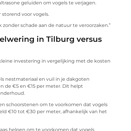
rasone geluiden om vogels te verjagen.
 storend voor vogels.
k zonder schade aan de natuur te veroorzaken.”
elwering in Tilburg versus
 kleine investering in vergelijking met de kosten
s nestmateriaal en vuil in je dakgoten
n de €5 en €15 per meter. Dit helpt
onderhoud.
 en schoorstenen om te voorkomen dat vogels
d €10 tot €30 per meter, afhankelijk van het
aas helpen om te voorkomen dat vogels