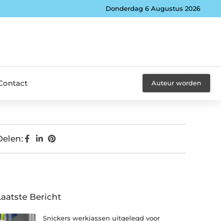
Donderdag 6 Augustus 2026
Contact
Auteur worden
Delen:
Laatste Bericht
Snickers werkjassen uitgelegd voor