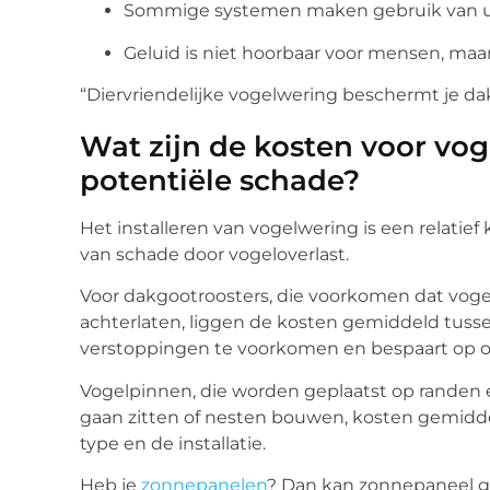
Sommige systemen maken gebruik van ult
Geluid is niet hoorbaar voor mensen, maar
“Diervriendelijke vogelwering beschermt je da
Wat zijn de kosten voor vog
potentiële schade?
Het installeren van vogelwering is een relatief
van schade door vogeloverlast.
Voor dakgootroosters, die voorkomen dat vogel
achterlaten, liggen de kosten gemiddeld tusse
verstoppingen te voorkomen en bespaart op 
Vogelpinnen, die worden geplaatst op randen
gaan zitten of nesten bouwen, kosten gemiddel
type en de installatie.
Heb je
zonnepanelen
? Dan kan zonnepaneel g