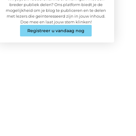
breder publiek delen? Ons platform biedt je de
mogelijkheid om je blog te publiceren en te delen
met lezers die geïnteresseerd zijn in jouw inhoud.
Doe mee en laat jouw stem klinken!
Registreer u vandaag nog