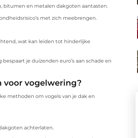
n, bitumen en metalen dakgoten aantasten.
zondheidsrisico’s met zich meebrengen.
chtend, wat kan leiden tot hinderlijke
 bespaart je duizenden euro’s aan schade en
n voor vogelwering?
elijke methoden om vogels van je dak en
dakgoten achterlaten.