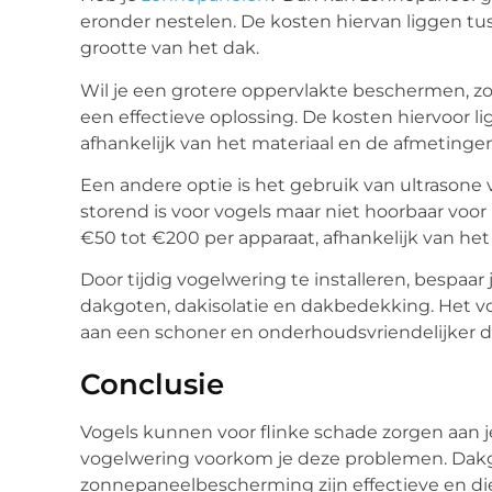
eronder nestelen. De kosten hiervan liggen tu
grootte van het dak.
Wil je een grotere oppervlakte beschermen, zo
een effectieve oplossing. De kosten hiervoor li
afhankelijk van het materiaal en de afmetingen
Een andere optie is het gebruik van ultrasone 
storend is voor vogels maar niet hoorbaar voo
€50 tot €200 per apparaat, afhankelijk van het 
Door tijdig vogelwering te installeren, bespaar
dakgoten, dakisolatie en dakbedekking. Het vo
aan een schoner en onderhoudsvriendelijker d
Conclusie
Vogels kunnen voor flinke schade zorgen aan j
vogelwering voorkom je deze problemen. Dakg
zonnepaneelbescherming zijn effectieve en die