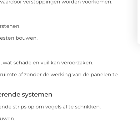
, waardoor verstoppingen worden voorkomen.
rstenen.
nesten bouwen.
 wat schade en vuil kan veroorzaken.
 ruimte af zonder de werking van de panelen te
terende systemen
ende strips op om vogels af te schrikken.
euwen.