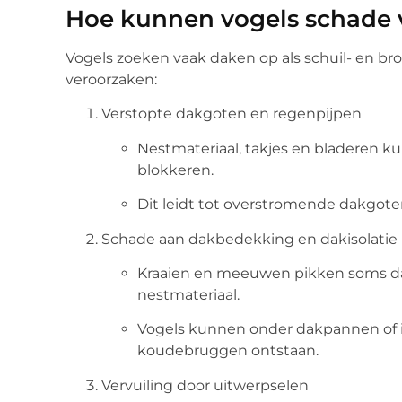
Hoe kunnen vogels schade 
Vogels zoeken vaak daken op als schuil- en br
veroorzaken:
Verstopte dakgoten en regenpijpen
Nestmateriaal, takjes en bladeren 
blokkeren.
Dit leidt tot overstromende dakgote
Schade aan dakbedekking en dakisolatie
Kraaien en meeuwen pikken soms da
nestmateriaal.
Vogels kunnen onder dakpannen of in
koudebruggen ontstaan.
Vervuiling door uitwerpselen