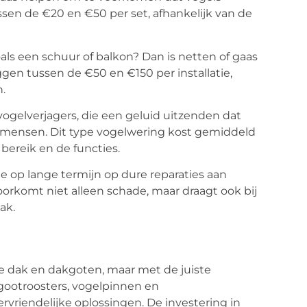
ssen de €20 en €50 per set, afhankelijk van de
als een schuur of balkon? Dan is netten of gaas
ggen tussen de €50 en €150 per installatie,
.
vogelverjagers, die een geluid uitzenden dat
r mensen. Dit type vogelwering kost gemiddeld
bereik en de functies.
 je op lange termijn op dure reparaties aan
orkomt niet alleen schade, maar draagt ook bij
ak.
e dak en dakgoten, maar met de juiste
ootroosters, vogelpinnen en
rvriendelijke oplossingen. De investering in