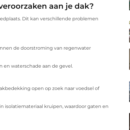
veroorzaken aan je dak?
oedplaats. Dit kan verschillende problemen
kunnen de doorstroming van regenwater
n en waterschade aan de gevel.
kbedekking open op zoek naar voedsel of
 isolatiemateriaal kruipen, waardoor gaten en