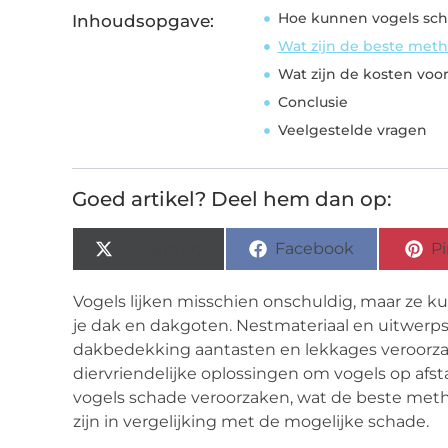
Hoe kunnen vogels sch
Inhoudsopgave:
Wat zijn de beste met
Wat zijn de kosten voor
Conclusie
Veelgestelde vragen
Goed artikel? Deel hem dan op:
X (Twitter)
Facebook
Pi
Vogels lijken misschien onschuldig, maar ze 
je dak en dakgoten. Nestmateriaal en uitwer
dakbedekking aantasten en lekkages veroorzake
diervriendelijke oplossingen om vogels op afs
vogels schade veroorzaken, wat de beste me
zijn in vergelijking met de mogelijke schade.