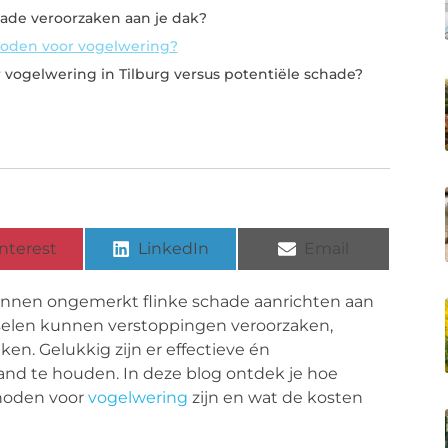
ade veroorzaken aan je dak?
hoden voor vogelwering?
 vogelwering in Tilburg versus potentiële schade?
nterest
LinkedIn
Email
kunnen ongemerkt flinke schade aanrichten aan
pselen kunnen verstoppingen veroorzaken,
n. Gelukkig zijn er effectieve én
tand te houden. In deze blog ontdek je hoe
thoden voor
vogelwering
zijn en wat de kosten