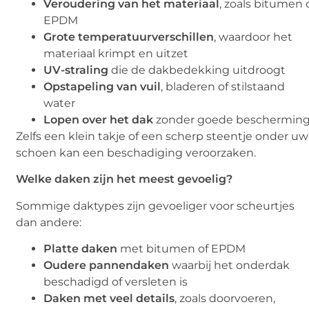
Veroudering van het materiaal
, zoals bitumen 
EPDM
Grote temperatuurverschillen
, waardoor het
materiaal krimpt en uitzet
UV-straling
die de dakbedekking uitdroogt
Opstapeling van vuil
, bladeren of stilstaand
water
Lopen over het dak
zonder goede beschermin
Zelfs een klein takje of een scherp steentje onder uw
schoen kan een beschadiging veroorzaken.
Welke daken zijn het meest gevoelig?
Sommige daktypes zijn gevoeliger voor scheurtjes
dan andere:
Platte daken
met bitumen of EPDM
Oudere pannendaken
waarbij het onderdak
beschadigd of versleten is
Daken met veel details
, zoals doorvoeren,