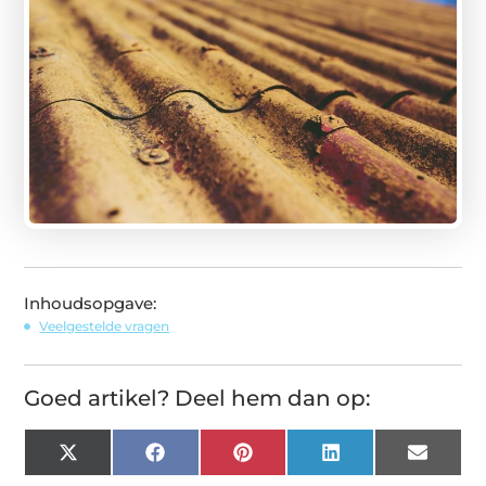
Inhoudsopgave:
Veelgestelde vragen
Goed artikel? Deel hem dan op:
X
Facebook
Pinterest
LinkedIn
Email
(Twitter)