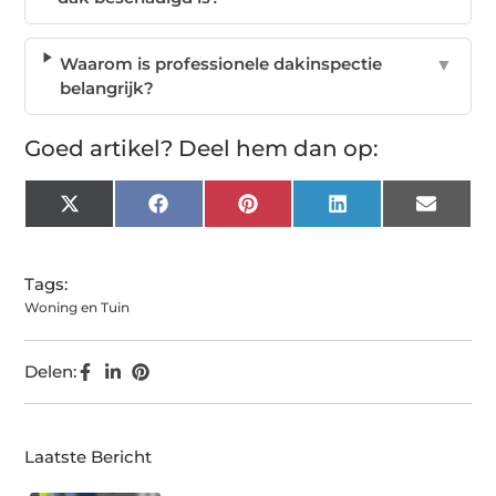
Waarom is professionele dakinspectie
▼
belangrijk?
Goed artikel? Deel hem dan op:
X
Facebook
Pinterest
LinkedIn
Email
(Twitter)
Tags:
Woning en Tuin
Delen:
Laatste Bericht