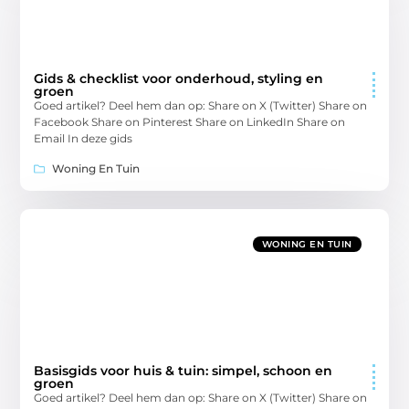
Gids & checklist voor onderhoud, styling en
groen
Goed artikel? Deel hem dan op: Share on X (Twitter) Share on
Facebook Share on Pinterest Share on LinkedIn Share on
Email In deze gids
Woning En Tuin
WONING EN TUIN
Basisgids voor huis & tuin: simpel, schoon en
groen
Goed artikel? Deel hem dan op: Share on X (Twitter) Share on