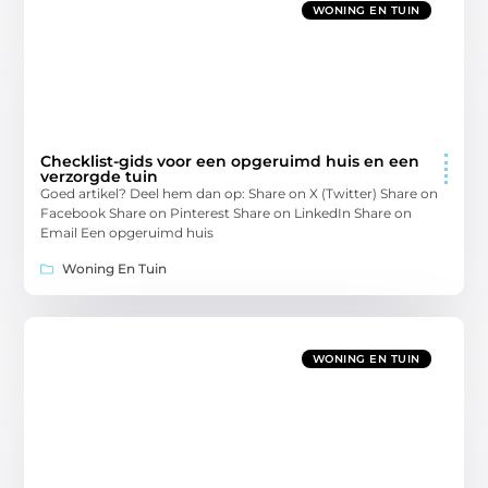
WONING EN TUIN
Checklist-gids voor een opgeruimd huis en een
verzorgde tuin
Goed artikel? Deel hem dan op: Share on X (Twitter) Share on
Facebook Share on Pinterest Share on LinkedIn Share on
Email Een opgeruimd huis
Woning En Tuin
WONING EN TUIN