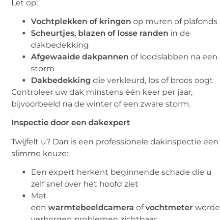
Let op:
Vochtplekken of kringen
op muren of plafonds
Scheurtjes, blazen of losse randen
in de
dakbedekking
Afgewaaide dakpannen
of loodslabben na een
storm
Dakbedekking
die verkleurd, los of broos oogt
Controleer uw dak minstens één keer per jaar,
bijvoorbeeld na de winter of een zware storm.
Inspectie door een dakexpert
Twijfelt u? Dan is een professionele dakinspectie een
slimme keuze:
Een expert herkent beginnende schade die u
zelf snel over het hoofd ziet
Met
een
warmtebeeldcamera
of
vochtmeter
word
verborgen problemen zichtbaar