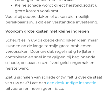
Kleine schade wordt direct hersteld, zodat u
grote kosten voorkomt
Vooral bij oudere daken of daken die moeilijk
bereikbaar zijn, is dit een verstandige investering.
Voorkom grote kosten met kleine ingrepen
Scheurtjes in uw dakbedekking lijken klein, maar
kunnen op de lange termijn grote problemen
veroorzaken. Door uw dak regelmatig te (laten)
controleren en snel in te grijpen bij beginnende
schade, bespaart u uzelf veel geld, ongemak en
herstelwerk.
Ziet u signalen van schade of twijfelt u over de staat
van uw dak? Laat dan
een deskundige inspectie
uitvoeren en neem geen risico.