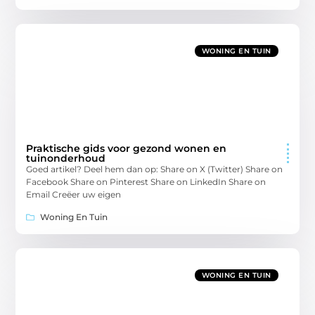
WONING EN TUIN
Praktische gids voor gezond wonen en
tuinonderhoud
Goed artikel? Deel hem dan op: Share on X (Twitter) Share on
Facebook Share on Pinterest Share on LinkedIn Share on
Email Creëer uw eigen
Woning En Tuin
WONING EN TUIN