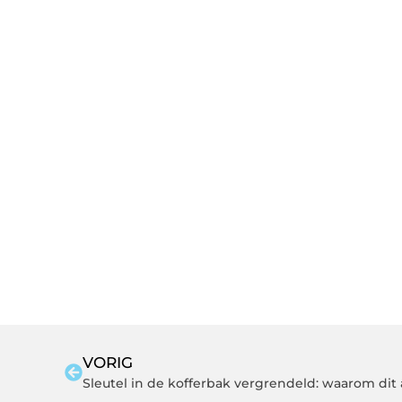
VORIG