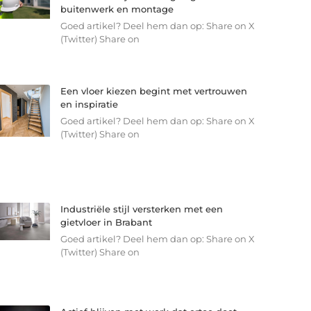
buitenwerk en montage
Goed artikel? Deel hem dan op: Share on X
(Twitter) Share on
Een vloer kiezen begint met vertrouwen
en inspiratie
Goed artikel? Deel hem dan op: Share on X
(Twitter) Share on
Industriële stijl versterken met een
gietvloer in Brabant
Goed artikel? Deel hem dan op: Share on X
(Twitter) Share on