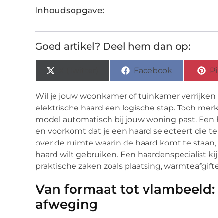
Inhoudsopgave:
Goed artikel? Deel hem dan op:
X (Twitter)
Facebook
Pi
Wil je jouw woonkamer of tuinkamer verrijken 
elektrische haard een logische stap. Toch merk 
model automatisch bij jouw woning past. Een h
en voorkomt dat je een haard selecteert die te g
over de ruimte waarin de haard komt te staan, 
haard wilt gebruiken. Een haardenspecialist kij
praktische zaken zoals plaatsing, warmteafgift
Van formaat tot vlambeeld: 
afweging