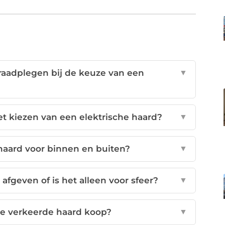
raadplegen bij de keuze van een
▼
het kiezen van een elektrische haard?
▼
haard voor binnen en buiten?
▼
fgeven of is het alleen voor sfeer?
▼
de verkeerde haard koop?
▼