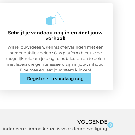
Schrijf je vandaag nog in en deel jouw
verhaal!
Wil je jouw ideeën, kennis of ervaringen met een
breder publiek delen? Ons platform biedt je de
mogelijkheid om je blog te publiceren en te delen
met lezers die geïnteresseerd zijn in jouw inhoud.
Doe mee en laat jouw stem klinken!
Registreer u vandaag nog
VOLGENDE
inder een slimme keuze is voor deurbeveiliging