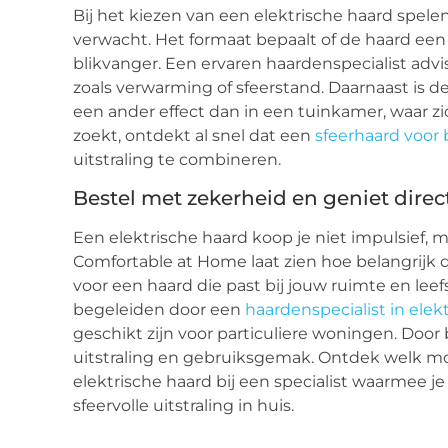
Bij het kiezen van een elektrische haard spelen
verwacht. Het formaat bepaalt of de haard een 
blikvanger. Een ervaren haardenspecialist advise
zoals verwarming of sfeerstand. Daarnaast is de
een ander effect dan in een tuinkamer, waar zic
zoekt, ontdekt al snel dat een
sfeerhaard voor
uitstraling te combineren.
Bestel met zekerheid en geniet direct
Een elektrische haard koop je niet impulsief, 
Comfortable at Home laat zien hoe belangrijk d
voor een haard die past bij jouw ruimte en leefst
begeleiden door een
haardenspecialist in elek
geschikt zijn voor particuliere woningen. Door 
uitstraling en gebruiksgemak. Ontdek welk mo
elektrische haard bij een specialist waarmee j
sfeervolle uitstraling in huis.