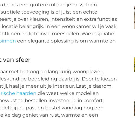
 details een grotere rol dan je misschien
subtiele toevoeging is of juist een echte
ert je over kleuren, intensiteit en extra functies
 locatie belangrijk. In een woonkamer wil je vaak
htlijnen en lichtinval meespelen. Wie inspiratie
 binnen
een elegante oplossing is om warmte en
 van sfeer
maar met het oog op langdurig woonplezier.
eskundige begeleiding daarbij is. Door te kiezen
ijl, haal je meer uit je interieur. Laat je daarom
trische haarden
die weet welke modellen
bewust te bestellen investeer je in comfort,
del bij jou past en bestel vandaag nog een
e elke dag geniet van rust, warmte en een