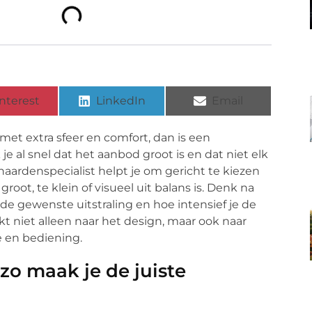
nterest
LinkedIn
Email
met extra sfeer en comfort, dan is een
je al snel dat het aanbod groot is en dat niet elk
aardenspecialist helpt je om gericht te kiezen
root, te klein of visueel uit balans is. Denk na
de gewenste uitstraling en hoe intensief je de
kt niet alleen naar het design, maar ook naar
e en bediening.
zo maak je de juiste