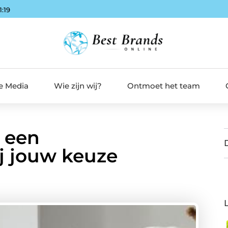
1:21
de Media
Wie zijn wij?
Ontmoet het team
 een
ij jouw keuze