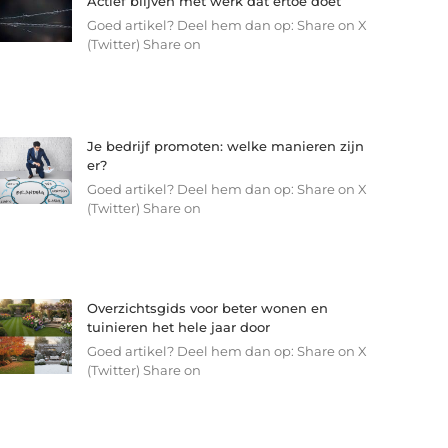
Actief blijven met werk dat ertoe doet
Goed artikel? Deel hem dan op: Share on X
(Twitter) Share on
Je bedrijf promoten: welke manieren zijn
er?
Goed artikel? Deel hem dan op: Share on X
(Twitter) Share on
Overzichtsgids voor beter wonen en
tuinieren het hele jaar door
Goed artikel? Deel hem dan op: Share on X
(Twitter) Share on