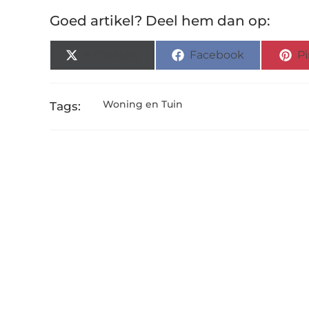
Goed artikel? Deel hem dan op:
X (Twitter)
Facebook
Pi
Woning en Tuin
Tags: