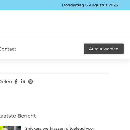
Donderdag 6 Augustus 2026
Contact
Auteur worden
Delen:
Laatste Bericht
Snickers werkjassen uitgelegd voor