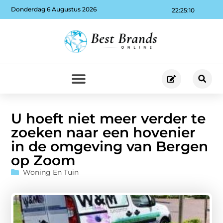
Donderdag 6 Augustus 2026
22:25:11
U hoeft niet meer verder te
zoeken naar een hovenier
in de omgeving van Bergen
op Zoom
Woning En Tuin