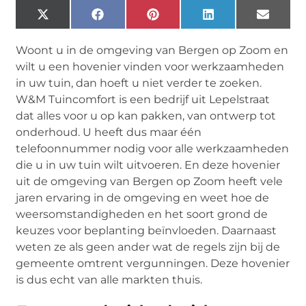
X
Facebook
Pinterest
LinkedIn
Email
(Twitter)
Woont u in de omgeving van Bergen op Zoom en
wilt u een hovenier vinden voor werkzaamheden
in uw tuin, dan hoeft u niet verder te zoeken.
W&M Tuincomfort is een bedrijf uit Lepelstraat
dat alles voor u op kan pakken, van ontwerp tot
onderhoud. U heeft dus maar één
telefoonnummer nodig voor alle werkzaamheden
die u in uw tuin wilt uitvoeren. En deze hovenier
uit de omgeving van Bergen op Zoom heeft vele
jaren ervaring in de omgeving en weet hoe de
weersomstandigheden en het soort grond de
keuzes voor beplanting beïnvloeden. Daarnaast
weten ze als geen ander wat de regels zijn bij de
gemeente omtrent vergunningen. Deze hovenier
is dus echt van alle markten thuis.