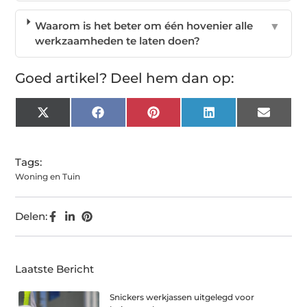
Waarom is het beter om één hovenier alle
▼
werkzaamheden te laten doen?
Goed artikel? Deel hem dan op:
X
Facebook
Pinterest
LinkedIn
Email
(Twitter)
Tags:
Woning en Tuin
Delen:
Laatste Bericht
Snickers werkjassen uitgelegd voor