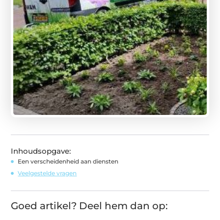
Inhoudsopgave:
Een verscheidenheid aan diensten
Veelgestelde vragen
Goed artikel? Deel hem dan op: