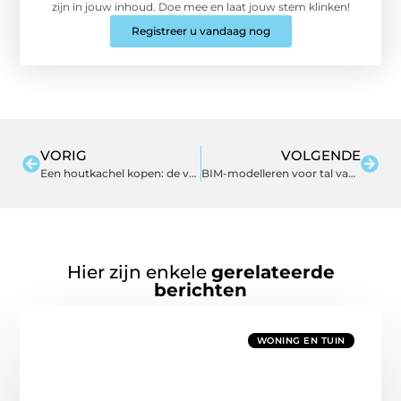
zijn in jouw inhoud. Doe mee en laat jouw stem klinken!
Registreer u vandaag nog
VORIG
VOLGENDE
Een houtkachel kopen: de verschillende merken op een rijtje
BIM-modelleren voor tal van doelgroepen in de professionele bouw
Hier zijn enkele
gerelateerde
berichten
WONING EN TUIN