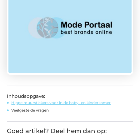
Inhoudsopgave:
Hippe muurstickers voor in de baby- en kinderkamer
Veelgestelde vragen
Goed artikel? Deel hem dan op: