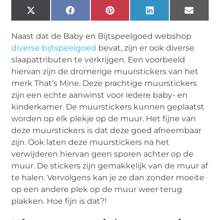
X
Facebook
Pinterest
LinkedIn
Email
(Twitter)
Naast dat de Baby en Bijtspeelgoed webshop
diverse bijtspeelgoed
bevat, zijn er ook diverse
slaapattributen te verkrijgen. Een voorbeeld
hiervan zijn de dromerige muurstickers van het
merk That’s Mine. Deze prachtige muurstickers
zijn een echte aanwinst voor iedere baby- en
kinderkamer. De muurstickers kunnen geplaatst
worden op elk plekje op de muur. Het fijne van
deze muurstickers is dat deze goed afneembaar
zijn. Ook laten deze muurstickers na het
verwijderen hiervan geen sporen achter op de
muur. De stickers zijn gemakkelijk van de muur af
te halen. Vervolgens kan je ze dan zonder moeite
op een andere plek op de muur weer terug
plakken. Hoe fijn is dat?!