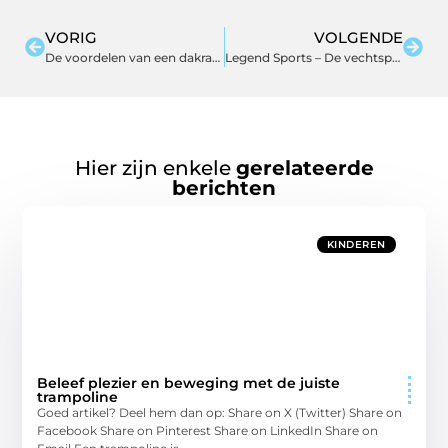
VORIG
VOLGENDE
De voordelen van een dakraam
Legend Sports – De vechtsportwinkel van Noord-Holland
Hier zijn enkele
gerelateerde
berichten
KINDEREN
Beleef plezier en beweging met de juiste
trampoline
Goed artikel? Deel hem dan op: Share on X (Twitter) Share on
Facebook Share on Pinterest Share on LinkedIn Share on