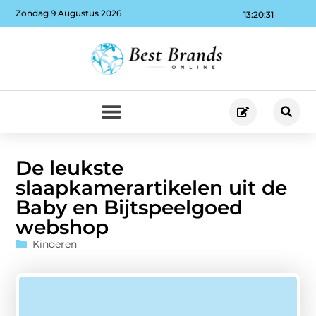
Zondag 9 Augustus 2026
13:20:31
De leukste
slaapkamerartikelen uit de
Baby en Bijtspeelgoed
webshop
Kinderen