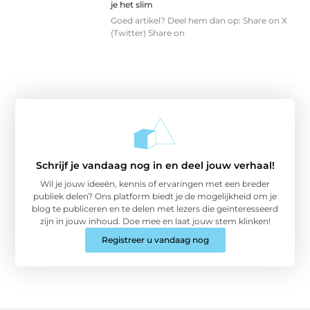
je het slim
Goed artikel? Deel hem dan op: Share on X
(Twitter) Share on
Schrijf je vandaag nog in en deel jouw verhaal!
Wil je jouw ideeën, kennis of ervaringen met een breder
publiek delen? Ons platform biedt je de mogelijkheid om je
blog te publiceren en te delen met lezers die geïnteresseerd
zijn in jouw inhoud. Doe mee en laat jouw stem klinken!
Registreer u vandaag nog