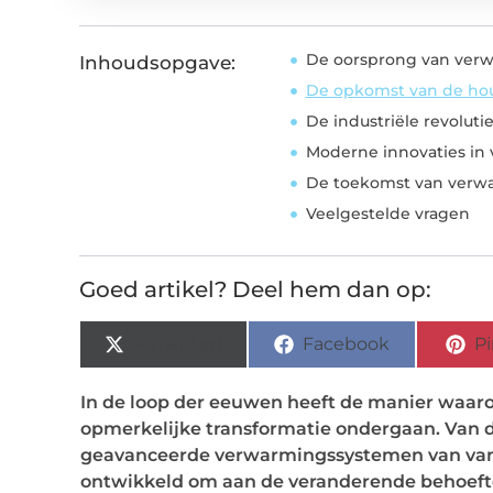
De oorsprong van verw
Inhoudsopgave:
De opkomst van de ho
De industriële revolu
Moderne innovaties in
De toekomst van verw
Veelgestelde vragen
Goed artikel? Deel hem dan op:
X (Twitter)
Facebook
Pi
In de loop der eeuwen heeft de manier waa
opmerkelijke transformatie ondergaan. Van 
geavanceerde verwarmingssystemen van vand
ontwikkeld om aan de veranderende behoeft