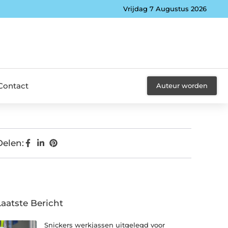
Vrijdag 7 Augustus 2026
Contact
Auteur worden
Delen:
Laatste Bericht
Snickers werkjassen uitgelegd voor