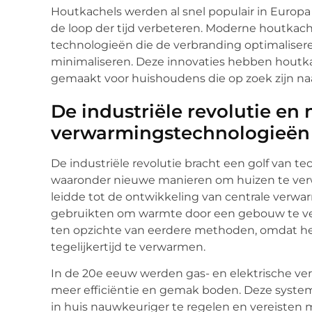
Houtkachels werden al snel populair in Europa
de loop der tijd verbeteren. Moderne houtkach
technologieën die de verbranding optimalisere
minimaliseren. Deze innovaties hebben houtkac
gemaakt voor huishoudens die op zoek zijn n
De industriële revolutie en
verwarmingstechnologieën
De industriële revolutie bracht een golf van 
waaronder nieuwe manieren om huizen te ver
leidde tot de ontwikkeling van centrale verw
gebruikten om warmte door een gebouw te vers
ten opzichte van eerdere methoden, omdat h
tegelijkertijd te verwarmen.
In de 20e eeuw werden gas- en elektrische v
meer efficiëntie en gemak boden. Deze syst
in huis nauwkeuriger te regelen en vereiste