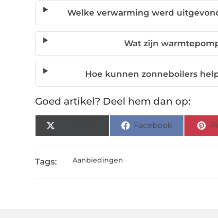
Welke verwarming werd uitgevonden
Wat zijn warmtepomp
Hoe kunnen zonneboilers help
Goed artikel? Deel hem dan op:
X (Twitter)
Facebook
Pi
Aanbiedingen
Tags: