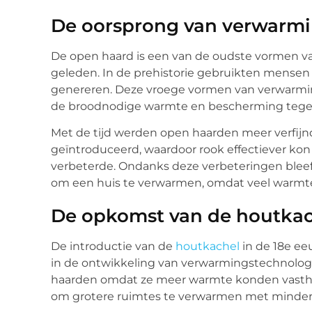
De oorsprong van verwarmi
De open haard is een van de oudste vormen va
geleden. In de prehistorie gebruikten mense
genereren. Deze vroege vormen van verwarmin
de broodnodige warmte en bescherming tege
Met de tijd werden open haarden meer verfij
geïntroduceerd, waardoor rook effectiever kon
verbeterde. Ondanks deze verbeteringen bleef 
om een huis te verwarmen, omdat veel warmte 
De opkomst van de houtkac
De introductie van de
houtkachel
in de 18e ee
in de ontwikkeling van verwarmingstechnologi
haarden omdat ze meer warmte konden vastho
om grotere ruimtes te verwarmen met minder 