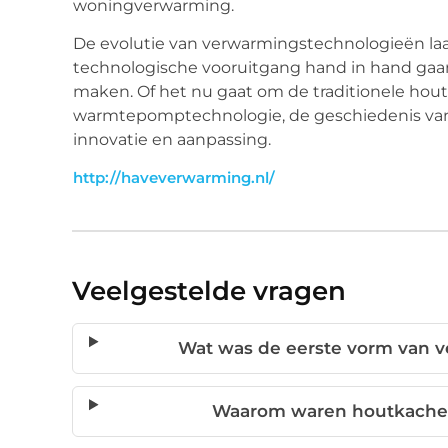
woningverwarming.
De evolutie van verwarmingstechnologieën laat
technologische vooruitgang hand in hand gaa
maken. Of het nu gaat om de traditionele hou
warmtepomptechnologie, de geschiedenis van 
innovatie en aanpassing.
http://haveverwarming.nl/
Veelgestelde vragen
Wat was de eerste vorm van v
Waarom waren houtkachel