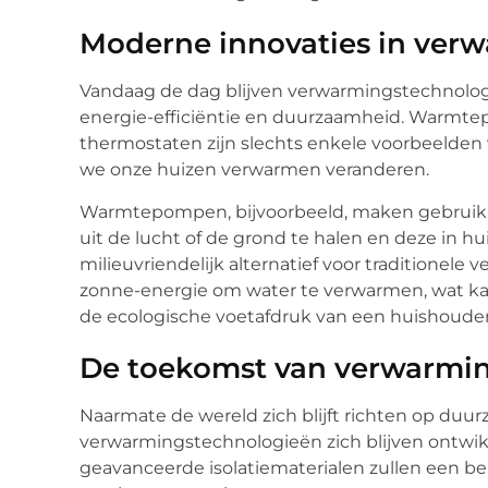
Moderne innovaties in ver
Vandaag de dag blijven verwarmingstechnolog
energie-efficiëntie en duurzaamheid. Warmt
thermostaten zijn slechts enkele voorbeelden
we onze huizen verwarmen veranderen.
Warmtepompen, bijvoorbeeld, maken gebruik
uit de lucht of de grond te halen en deze in hu
milieuvriendelijk alternatief voor traditione
zonne-energie om water te verwarmen, wat ka
de ecologische voetafdruk van een huishouden
De toekomst van verwarmi
Naarmate de wereld zich blijft richten op duur
verwarmingstechnologieën zich blijven ontwik
geavanceerde isolatiematerialen zullen een be