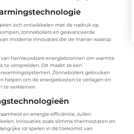
warmingstechnologie
ieën zich ontwikkelen met de nadruk op
epompen, zonneboilers en geavanceerde
 van moderne innovaties die de manier waarop
 van hernieuwbare energiebronnen om warmte
is te verspreiden. Dit maakt ze een
le verwarmingssystemen. Zonneboilers gebruiken
n helpen om de energiekosten te verlagen en
 te verkleinen.
ngstechnologieën
zaamheid en energie-efficiëntie, zullen
kelen. Innovaties zoals slimme thermostaten en
langrijke rol spelen in de toekomst van