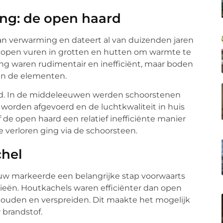
ng: de open haard
n verwarming en dateert al van duizenden jaren
n open vuren in grotten en hutten om warmte te
g waren rudimentair en inefficiënt, maar boden
n de elementen.
nd. In de middeleeuwen werden schoorstenen
 worden afgevoerd en de luchtkwaliteit in huis
de open haard een relatief inefficiënte manier
verloren ging via de schoorsteen.
hel
uw markeerde een belangrijke stap voorwaarts
eën. Houtkachels waren efficiënter dan open
uden en verspreiden. Dit maakte het mogelijk
brandstof.