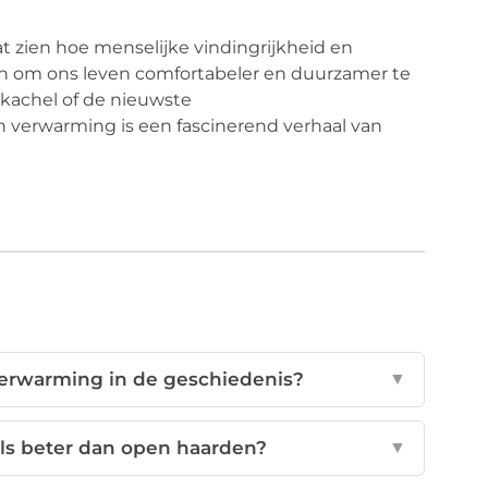
 zien hoe menselijke vindingrijkheid en
n om ons leven comfortabeler en duurzamer te
tkachel of de nieuwste
verwarming is een fascinerend verhaal van
erwarming in de geschiedenis?
▼
s beter dan open haarden?
▼