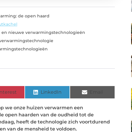
arming: de open haard
utkachel
tie en nieuwe verwarmingstechnologieën
 verwarmingstechnologie
armingstechnologieën
nterest
LinkedIn
Email
rop we onze huizen verwarmen een
de open haarden van de oudheid tot de
aag, heeft de technologie zich voortdurend
en van de mensheid te voldoen.