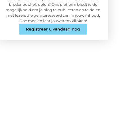
breder publiek delen? Ons platform biedt je de
mogelijkheid om je blog te publiceren en te delen
met lezers die geïnteresseerd zijn in jouw inhoud.
Doe mee en laat jouw stem klinken!
Registreer u vandaag nog