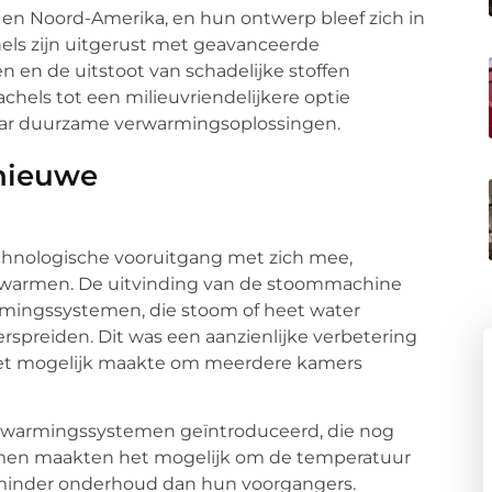
 en Noord-Amerika, en hun ontwerp bleef zich in
els zijn uitgerust met geavanceerde
n en de uitstoot van schadelijke stoffen
hels tot een milieuvriendelijkere optie
aar duurzame verwarmingsoplossingen.
 nieuwe
technologische vooruitgang met zich mee,
warmen. De uitvinding van de stoommachine
armingssystemen, die stoom of heet water
preiden. Dit was een aanzienlijke verbetering
et mogelijk maakte om meerdere kamers
erwarmingssystemen geïntroduceerd, die nog
emen maakten het mogelijk om de temperatuur
n minder onderhoud dan hun voorgangers.