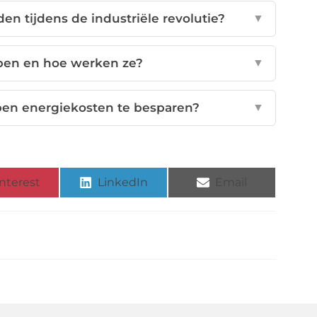
 tijdens de industriële revolutie?
▼
en en hoe werken ze?
▼
en energiekosten te besparen?
▼
nterest
LinkedIn
Email