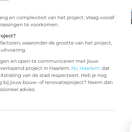
ang en complexiteit van het project. Vraag vooraf
rrassingen te voorkomen.
roject?
 factoren, waaronder de grootte van het project,
uitvoering.
ngen en open te communiceren met jouw
g verlopend project in Haarlem.
Nu Haarlem
. dat
itstraling van de stad respecteert. Heb je nog
g bij jouw bouw- of renovatieproject? Neem dan
ssioneel advies.