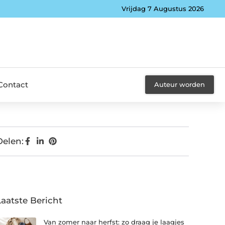
Vrijdag 7 Augustus 2026
Contact
Auteur worden
Delen:
Laatste Bericht
Van zomer naar herfst: zo draag je laagjes