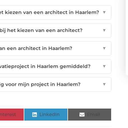
het kiezen van een architect in Haarlem?
▼
bij het kiezen van een architect?
▼
an een architect in Haarlem?
▼
vatieproject in Haarlem gemiddeld?
▼
ig voor mijn project in Haarlem?
▼
nterest
LinkedIn
Email