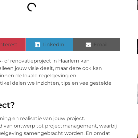
nterest
LinkedIn
Email
w- of renovatieproject in Haarlem kan
 alleen jouw visie deelt, maar deze ook kan
innen de lokale regelgeving en
rtikel delen we inzichten, tips en veelgestelde
ect?
nning en realisatie van jouw project.
end van ontwerp tot projectmanagement, waarbij
 regelgeving samengebracht worden. En omdat