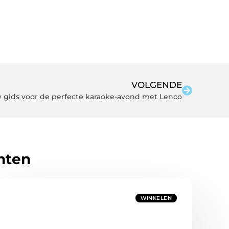
VOLGENDE
 gids voor de perfecte karaoke-avond met Lenco
hten
WINKELEN