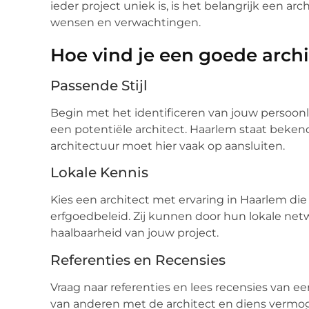
ieder project uniek is, is het belangrijk een arc
wensen en verwachtingen.
Hoe vind je een goede archi
Passende Stijl
Begin met het identificeren van jouw persoonlijk
een potentiële architect. Haarlem staat beken
architectuur moet hier vaak op aansluiten.
Lokale Kennis
Kies een architect met ervaring in Haarlem di
erfgoedbeleid. Zij kunnen door hun lokale net
haalbaarheid van jouw project.
Referenties en Recensies
Vraag naar referenties en lees recensies van ee
van anderen met de architect en diens vermog