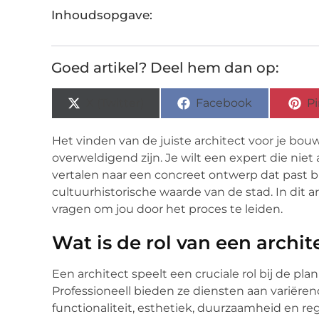
Inhoudsopgave:
Goed artikel? Deel hem dan op:
X (Twitter)
Facebook
Pi
Het vinden van de juiste architect voor je bou
overweldigend zijn. Je wilt een expert die niet
vertalen naar een concreet ontwerp dat past b
cultuurhistorische waarde van de stad. In dit a
vragen om jou door het proces te leiden.
Wat is de rol van een archit
Een architect speelt een cruciale rol bij de pla
Professioneell bieden ze diensten aan variër
functionaliteit, esthetiek, duurzaamheid en