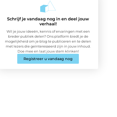
Schrijf je vandaag nog in en deel jouw
verhaal!
Wil je jouw ideeën, kennis of ervaringen met een
breder publiek delen? Ons platform biedt je de
mogelijkheid om je blog te publiceren en te delen
met lezers die geïnteresseerd zijn in jouw inhoud.
Doe mee en laat jouw stem klinken!
Registreer u vandaag nog