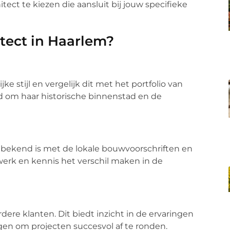
hitect te kiezen die aansluit bij jouw specifieke
tect in Haarlem?
e stijl en vergelijk dit met het portfolio van
d om haar historische binnenstad en de
e bekend is met de lokale bouwvoorschriften en
werk en kennis het verschil maken in de
rdere klanten. Dit biedt inzicht in de ervaringen
en om projecten succesvol af te ronden.