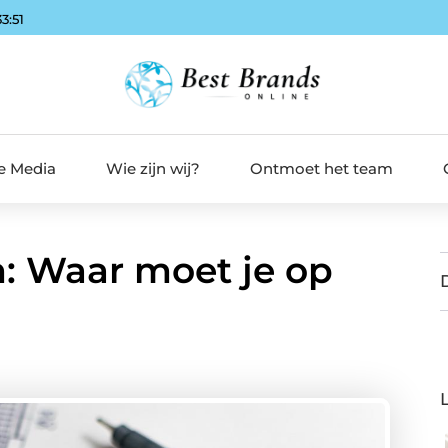
33:52
de Media
Wie zijn wij?
Ontmoet het team
m: Waar moet je op