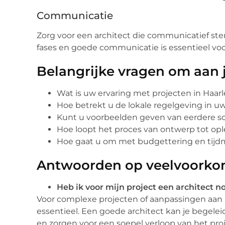
Communicatie
Zorg voor een architect die communicatief ste
fases en goede communicatie is essentieel voo
Belangrijke vragen om aan je
Wat is uw ervaring met projecten in Haar
Hoe betrekt u de lokale regelgeving in 
Kunt u voorbeelden geven van eerdere so
Hoe loopt het proces van ontwerp tot opl
Hoe gaat u om met budgettering en ti
Antwoorden op veelvoorko
Heb ik voor mijn project een architect n
Voor complexe projecten of aanpassingen aa
essentieel. Een goede architect kan je begelei
en zorgen voor een soepel verloop van het proj