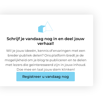
Schrijf je vandaag nog in en deel jouw
verhaal!
Wil je jouw ideeën, kennis of ervaringen met een
breder publiek delen? Ons platform biedt je de
mogelijkheid om je blog te publiceren en te delen
met lezers die geïnteresseerd zijn in jouw inhoud.
Doe mee en laat jouw stem klinken!
Registreer u vandaag nog