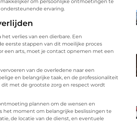
makkelijker om persoonlijke ontmoetingen te
 ondersteunende ervaring.
erlijden
na het verlies van een dierbare. Een
e eerste stappen van dit moeilijke proces
door een arts, moet je contact opnemen met een
t vervoeren van de overledene naar een
lige en belangrijke taak, en de professionaliteit
 dit met de grootste zorg en respect wordt
 ontmoeting plannen om de wensen en
 is het moment om belangrijke beslissingen te
ie, de locatie van de dienst, en eventuele