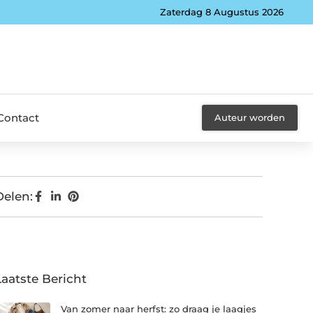
Zaterdag 8 Augustus 2026
Contact
Auteur worden
Delen:
Laatste Bericht
Van zomer naar herfst: zo draag je laagjes