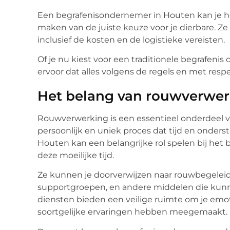
Een begrafenisondernemer in Houten kan je he
maken van de juiste keuze voor je dierbare. Z
inclusief de kosten en de logistieke vereisten.
Of je nu kiest voor een traditionele begrafeni
ervoor dat alles volgens de regels en met resp
Het belang van rouwverwer
Rouwverwerking is een essentieel onderdeel van
persoonlijk en uniek proces dat tijd en onder
Houten kan een belangrijke rol spelen bij het
deze moeilijke tijd.
Ze kunnen je doorverwijzen naar rouwbegeleid
supportgroepen, en andere middelen die kunn
diensten bieden een veilige ruimte om je emot
soortgelijke ervaringen hebben meegemaakt.