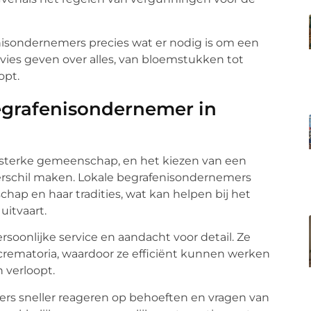
isondernemers precies wat er nodig is om een
vies geven over alles, van bloemstukken tot
opt.
grafenisondernemer in
terke gemeenschap, en het kiezen van een
erschil maken. Lokale begrafenisondernemers
ap en haar tradities, wat kan helpen bij het
uitvaart.
oonlijke service en aandacht voor detail. Ze
crematoria, waardoor ze efficiënt kunnen werken
 verloopt.
rs sneller reageren op behoeften en vragen van