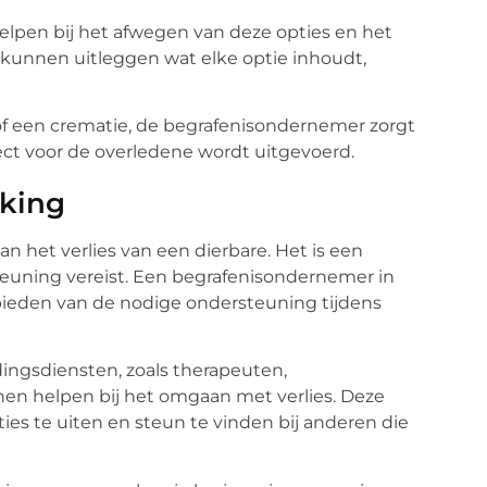
lpen bij het afwegen van deze opties en het
e kunnen uitleggen wat elke optie inhoudt,
s of een crematie, de begrafenisondernemer zorgt
ect voor de overledene wordt uitgevoerd.
king
 het verlies van een dierbare. Het is een
steuning vereist. Een begrafenisondernemer in
 bieden van de nodige ondersteuning tijdens
ingsdiensten, zoals therapeuten,
en helpen bij het omgaan met verlies. Deze
ies te uiten en steun te vinden bij anderen die