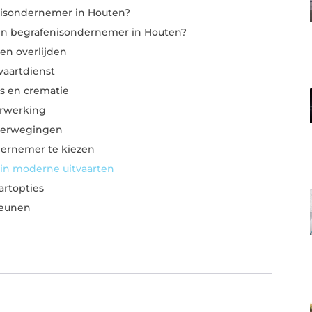
isondernemer in Houten?
n begrafenisondernemer in Houten?
en overlijden
vaartdienst
s en crematie
erwerking
overwegingen
ernemer te kiezen
 in moderne uitvaarten
artopties
teunen