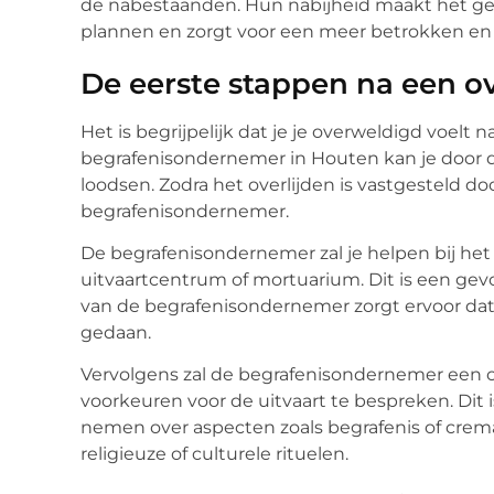
de nabestaanden. Hun nabijheid maakt het ge
plannen en zorgt voor een meer betrokken en
De eerste stappen na een ov
Het is begrijpelijk dat je je overweldigd voelt 
begrafenisondernemer in Houten kan je door d
loodsen. Zodra het overlijden is vastgesteld 
begrafenisondernemer.
De begrafenisondernemer zal je helpen bij he
uitvaartcentrum of mortuarium. Dit is een gevoe
van de begrafenisondernemer zorgt ervoor dat
gedaan.
Vervolgens zal de begrafenisondernemer een
voorkeuren voor de uitvaart te bespreken. Dit
nemen over aspecten zoals begrafenis of cremat
religieuze of culturele rituelen.