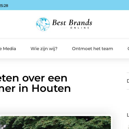
25:29
de Media
Wie zijn wij?
Ontmoet het team
eten over een
er in Houten