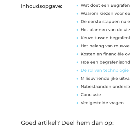
Wat doet een Begrafen
Inhoudsopgave:
Waarom kiezen voor ee
De eerste stappen na e
Het plannen van de uit
Keuze tussen begrafeni
Het belang van rouwv
Kosten en financiële 
Hoe een begrafenisond
De rol van technologie
Milieuvriendelijke uitva
Nabestaanden onders
Conclusie
Veelgestelde vragen
Goed artikel? Deel hem dan op: