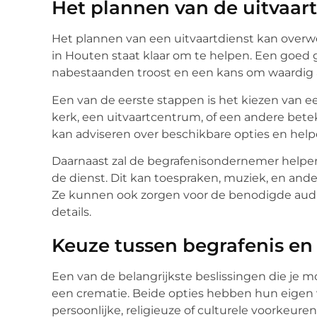
Het plannen van de uitvaar
Het plannen van een uitvaartdienst kan overw
in Houten staat klaar om te helpen. Een goed 
nabestaanden troost en een kans om waardig 
Een van de eerste stappen is het kiezen van ee
kerk, een uitvaartcentrum, of een andere bete
kan adviseren over beschikbare opties en helpe
Daarnaast zal de begrafenisondernemer helpe
de dienst. Dit kan toespraken, muziek, en an
Ze kunnen ook zorgen voor de benodigde audio
details.
Keuze tussen begrafenis en
Een van de belangrijkste beslissingen die je mo
een crematie. Beide opties hebben hun eigen 
persoonlijke, religieuze of culturele voorkeuren