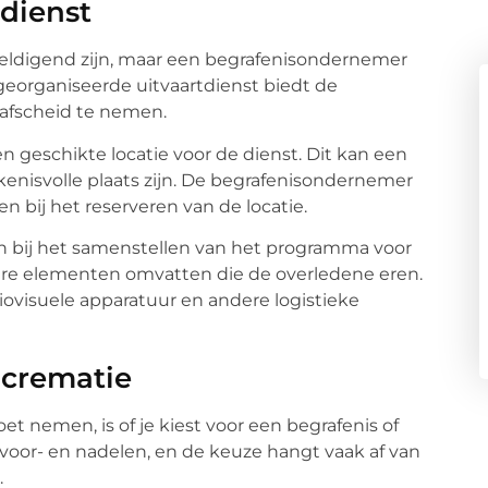
tdienst
eldigend zijn, maar een begrafenisondernemer
georganiseerde uitvaartdienst biedt de
afscheid te nemen.
n geschikte locatie voor de dienst. Dit kan een
kenisvolle plaats zijn. De begrafenisondernemer
n bij het reserveren van de locatie.
n bij het samenstellen van het programma voor
dere elementen omvatten die de overledene eren.
visuele apparatuur en andere logistieke
 crematie
et nemen, is of je kiest voor een begrafenis of
voor- en nadelen, en de keuze hangt vaak af van
.