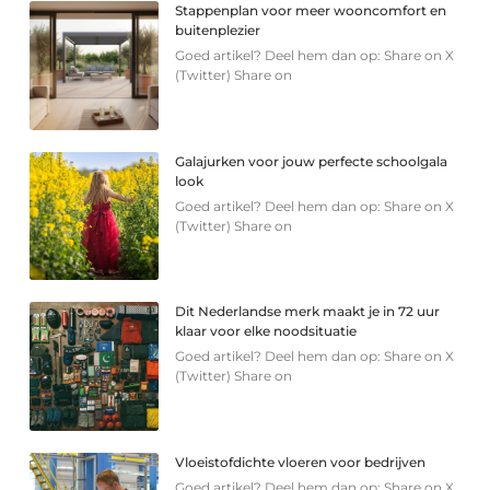
Stappenplan voor meer wooncomfort en
buitenplezier
Goed artikel? Deel hem dan op: Share on X
(Twitter) Share on
Galajurken voor jouw perfecte schoolgala
look
Goed artikel? Deel hem dan op: Share on X
(Twitter) Share on
Dit Nederlandse merk maakt je in 72 uur
klaar voor elke noodsituatie
Goed artikel? Deel hem dan op: Share on X
(Twitter) Share on
Vloeistofdichte vloeren voor bedrijven
Goed artikel? Deel hem dan op: Share on X