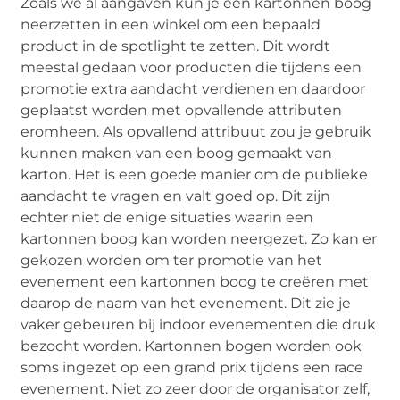
Zoals we al aangaven kun je een kartonnen boog
neerzetten in een winkel om een bepaald
product in de spotlight te zetten. Dit wordt
meestal gedaan voor producten die tijdens een
promotie extra aandacht verdienen en daardoor
geplaatst worden met opvallende attributen
eromheen. Als opvallend attribuut zou je gebruik
kunnen maken van een boog gemaakt van
karton. Het is een goede manier om de publieke
aandacht te vragen en valt goed op. Dit zijn
echter niet de enige situaties waarin een
kartonnen boog kan worden neergezet. Zo kan er
gekozen worden om ter promotie van het
evenement een kartonnen boog te creëren met
daarop de naam van het evenement. Dit zie je
vaker gebeuren bij indoor evenementen die druk
bezocht worden. Kartonnen bogen worden ook
soms ingezet op een grand prix tijdens een race
evenement. Niet zo zeer door de organisator zelf,