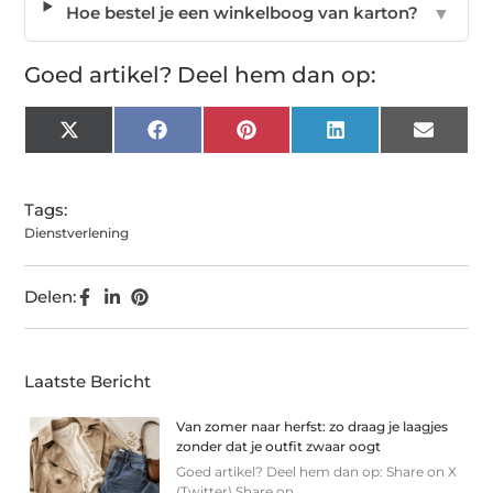
Hoe bestel je een winkelboog van karton?
▼
Goed artikel? Deel hem dan op:
X
Facebook
Pinterest
LinkedIn
Email
(Twitter)
Tags:
Dienstverlening
Delen:
Laatste Bericht
Van zomer naar herfst: zo draag je laagjes
zonder dat je outfit zwaar oogt
Goed artikel? Deel hem dan op: Share on X
(Twitter) Share on