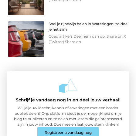
Snel je rijbewijs halen in Wateringen: zo doe
je het slim
Goed artikel? Deel hem dan op: Share on X
(Twitter) Share on
Schrijf je vandaag nog in en deel jouw verhaal!
Wil je jouw ideeën, kennis of ervaringen met een breder
publiek delen? Ons platform biedt je de mogelijkheid om je
blog te publiceren en te delen met lezers die geïnteresseerd
zijn in jouw inhoud. Doe mee en laat jouw stem klinken!
Registreer u vandaag nog