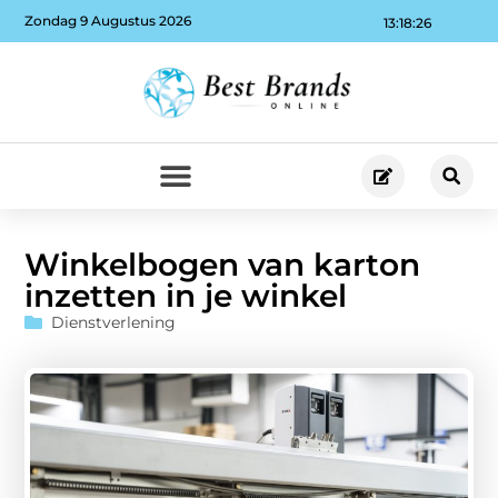
Zondag 9 Augustus 2026
13:18:27
Winkelbogen van karton
inzetten in je winkel
Dienstverlening