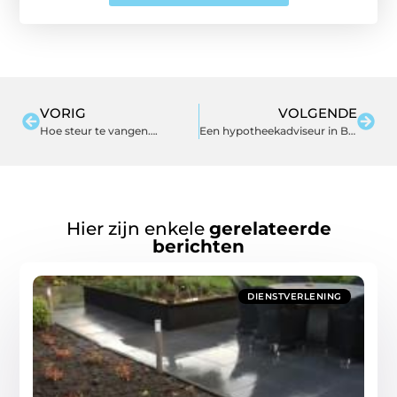
VORIG
VOLGENDE
Hoe steur te vangen….
Een hypotheekadviseur in Breda met dé hypotheek
Hier zijn enkele
gerelateerde
berichten
DIENSTVERLENING