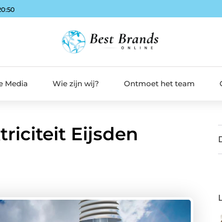
20:51
de Media
Wie zijn wij?
Ontmoet het team
iciteit Eijsden