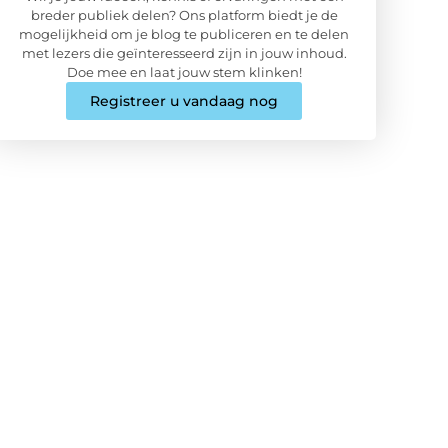
breder publiek delen? Ons platform biedt je de
mogelijkheid om je blog te publiceren en te delen
met lezers die geïnteresseerd zijn in jouw inhoud.
Doe mee en laat jouw stem klinken!
Registreer u vandaag nog