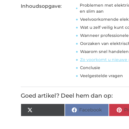
Problemen met elektrici
Inhoudsopgave:
en slim aan
Veelvoorkomende elekt
Wat u zelf veilig kunt 
Wanneer professionele 
Oorzaken van elektrisc
Waarom snel handelen b
Zo voorkomt u nieuwe
Conclusie
Veelgestelde vragen
Goed artikel? Deel hem dan op:
X (Twitter)
Facebook
Pi