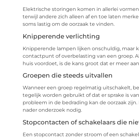
Elektrische storingen komen in allerlei vormen
terwijl andere zich alleen af en toe laten merk
soms lastig om de oorzaak te vinden.
Knipperende verlichting
Knipperende lampen lijken onschuldig, maar k
contactpunt of overbelasting van een groep. 
huis voordoet, is de kans groot dat er meer aa
Groepen die steeds uitvallen
Wanneer een groep regelmatig uitschakelt, bet
tegelijk worden gebruikt of dat er sprake is va
probleem in de bedrading kan de oorzaak zijn. 
nader onderzoek nodig.
Stopcontacten of schakelaars die ni
Een stopcontact zonder stroom of een schakela