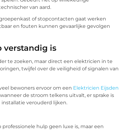
technischer van aard.
de groepenkast of stopcontacten gaat werken
chtbaar en fouten kunnen gevaarlijke gevolgen
 verstandig is
rder te zoeken, maar direct een elektricien in te
ringen, twijfel over de veiligheid of signalen van
n veel bewoners ervoor om een
Elektricien Eijsden
 wanneer de stroom telkens uitvalt, er sprake is
installatie verouderd lijken.
 professionele hulp geen luxe is, maar een