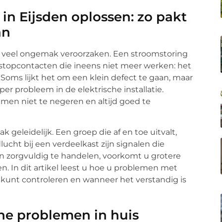
 in Eijsden oplossen: zo pakt
an
n veel ongemak veroorzaken. Een stroomstoring
 stopcontacten die ineens niet meer werken: het
. Soms lijkt het om een klein defect te gaan, maar
per probleem in de elektrische installatie.
emen niet te negeren en altijd goed te
 geleidelijk. Een groep die af en toe uitvalt,
ucht bij een verdeelkast zijn signalen die
 zorgvuldig te handelen, voorkomt u grotere
n. In dit artikel leest u hoe u problemen met
lig kunt controleren en wanneer het verstandig is
he problemen in huis