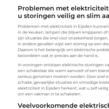
Problemen met elektriciteit
u storingen veilig en slim a
Problemen met elektriciteit in Eijsden kunne
in de keuken, lampen die blijven knipperen of
zijn situaties die snel voor onzekerheid zorgen
in andere gevallen wijst een storing op een die
Daarom is het belangrijk om elektrische probl
beoordelen wat er precies aan de hand is.
In woningen ontstaan elektrische storingen vaak
een schakelaar die warm aanvoelt of een brandl
serieus genomen moeten worden. Door snel en
schade, gevaarlijke situaties en onnodige koste
elektriciteit in Eijsden herkent, wat u zelf vei
om een vakman in te schakelen.
Veelvoorkomende elektrisc