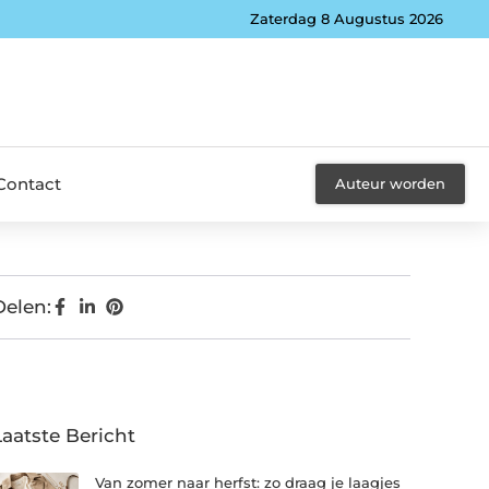
Zaterdag 8 Augustus 2026
Contact
Auteur worden
Delen:
Laatste Bericht
Van zomer naar herfst: zo draag je laagjes