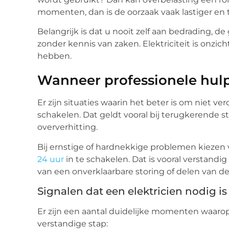
momenten, dan is de oorzaak vaak lastiger en 
Belangrijk is dat u nooit zelf aan bedrading, 
zonder kennis van zaken. Elektriciteit is onzi
hebben.
Wanneer professionele hulp
Er zijn situaties waarin het beter is om niet ve
schakelen. Dat geldt vooral bij terugkerende sto
oververhitting.
Bij ernstige of hardnekkige problemen kieze
24 uur
in te schakelen. Dat is vooral verstandig
van een onverklaarbare storing of delen van de 
Signalen dat een elektricien nodig is
Er zijn een aantal duidelijke momenten waarop
verstandige stap: