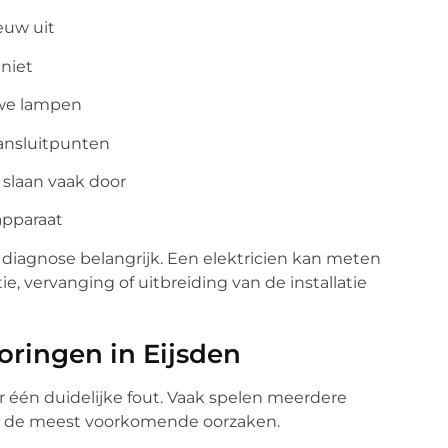
euw uit
niet
uwe lampen
 aansluitpunten
slaan vaak door
apparaat
 diagnose belangrijk. Een elektricien kan meten
e, vervanging of uitbreiding van de installatie
oringen in Eijsden
r één duidelijke fout. Vaak spelen meerdere
dit de meest voorkomende oorzaken.