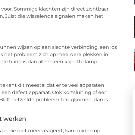
 voor. Sommige klachten zijn direct zichtbaar,
en. Juist die wisselende signalen maken het
unnen wijzen op een slechte verbinding, een los
Als het probleem zich op meerdere plekken in
n de hand is dan alleen een kapotte lamp.
ekent dit meestal dat er te veel apparaten
n een defect apparaat. Ook kortsluiting of een
Blijft hetzelfde probleem terugkomen, dan is
et werken
ar die niet meer reageert, kan duiden op