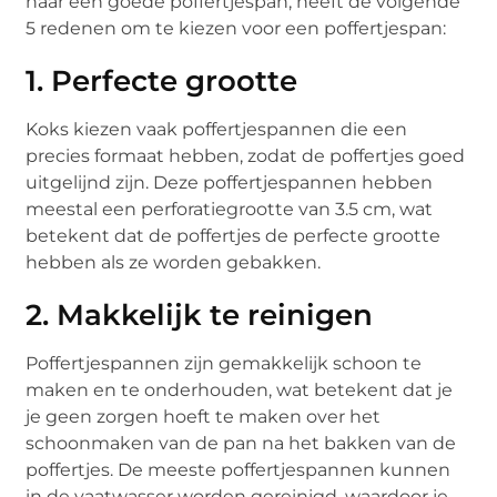
naar een goede poffertjespan, heeft de volgende
5 redenen om te kiezen voor een poffertjespan:
1. Perfecte grootte
Koks kiezen vaak poffertjespannen die een
precies formaat hebben, zodat de poffertjes goed
uitgelijnd zijn. Deze poffertjespannen hebben
meestal een perforatiegrootte van 3.5 cm, wat
betekent dat de poffertjes de perfecte grootte
hebben als ze worden gebakken.
2. Makkelijk te reinigen
Poffertjespannen zijn gemakkelijk schoon te
maken en te onderhouden, wat betekent dat je
je geen zorgen hoeft te maken over het
schoonmaken van de pan na het bakken van de
poffertjes. De meeste poffertjespannen kunnen
in de vaatwasser worden gereinigd, waardoor je