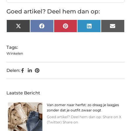
Goed artikel? Deel hem dan op:
X
Facebook
Pinterest
LinkedIn
Email
(Twitter)
Tags:
Winkelen
Delen:
Laatste Bericht
Van zomer naar herfst: zo draag je laagjes
zonder dat je outfit zwaar oogt
Goed artikel? Deel hem dan op: Share on X
(Twitter) Share on