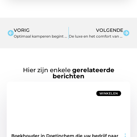
VORIG
VOLGENDE
Optimaal kamperen begint met de juiste tentkeuze!
De luxe en het comfort van velours eetkamerstoelen
Hier zijn enkele
gerelateerde
berichten
WINKELEN
Boekhouder in Doetinchem die uw bedrijf naar