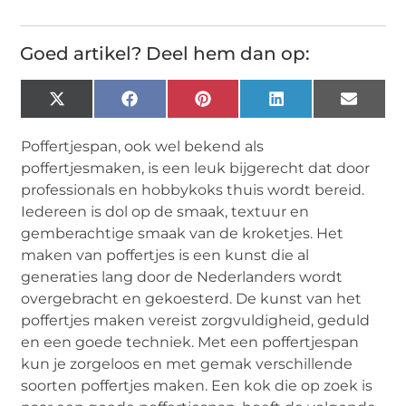
Goed artikel? Deel hem dan op:
X
Facebook
Pinterest
LinkedIn
Email
(Twitter)
Poffertjespan, ook wel bekend als
poffertjesmaken, is een leuk bijgerecht dat door
professionals en hobbykoks thuis wordt bereid.
Iedereen is dol op de smaak, textuur en
gemberachtige smaak van de kroketjes. Het
maken van poffertjes is een kunst die al
generaties lang door de Nederlanders wordt
overgebracht en gekoesterd. De kunst van het
poffertjes maken vereist zorgvuldigheid, geduld
en een goede techniek. Met een poffertjespan
kun je zorgeloos en met gemak verschillende
soorten poffertjes maken. Een kok die op zoek is