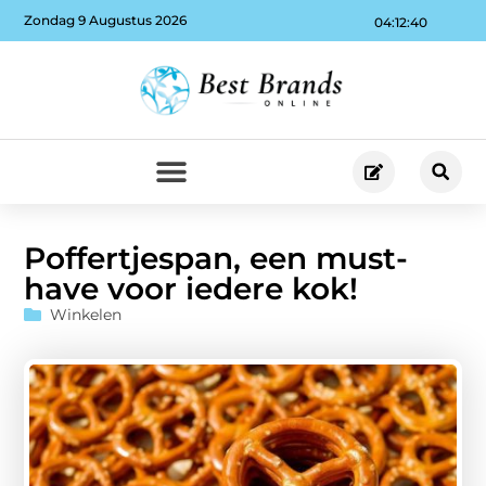
Zondag 9 Augustus 2026
04:12:41
Poffertjespan, een must-
have voor iedere kok!
Winkelen