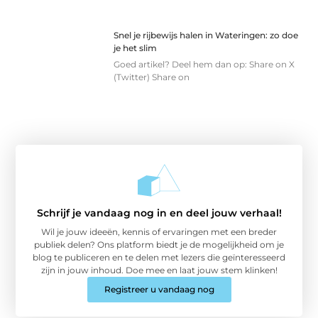
Snel je rijbewijs halen in Wateringen: zo doe
je het slim
Goed artikel? Deel hem dan op: Share on X
(Twitter) Share on
Schrijf je vandaag nog in en deel jouw verhaal!
Wil je jouw ideeën, kennis of ervaringen met een breder
publiek delen? Ons platform biedt je de mogelijkheid om je
blog te publiceren en te delen met lezers die geïnteresseerd
zijn in jouw inhoud. Doe mee en laat jouw stem klinken!
Registreer u vandaag nog