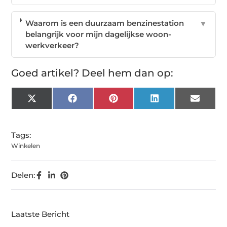
Waarom is een duurzaam benzinestation
▼
belangrijk voor mijn dagelijkse woon-
werkverkeer?
Goed artikel? Deel hem dan op:
X
Facebook
Pinterest
LinkedIn
Email
(Twitter)
Tags:
Winkelen
Delen:
Laatste Bericht