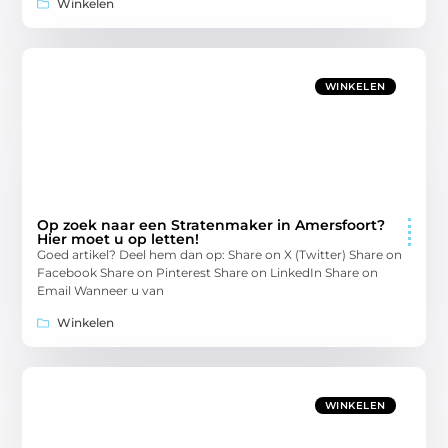
Winkelen
WINKELEN
Op zoek naar een Stratenmaker in Amersfoort?
Hier moet u op letten!
Goed artikel? Deel hem dan op: Share on X (Twitter) Share on
Facebook Share on Pinterest Share on LinkedIn Share on
Email Wanneer u van
Winkelen
WINKELEN