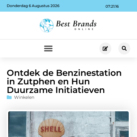
Donderdag 6 Augustus 2026
07:21:17
Ontdek de Benzinestation
in Zutphen en Hun
Duurzame Initiatieven
Winkelen