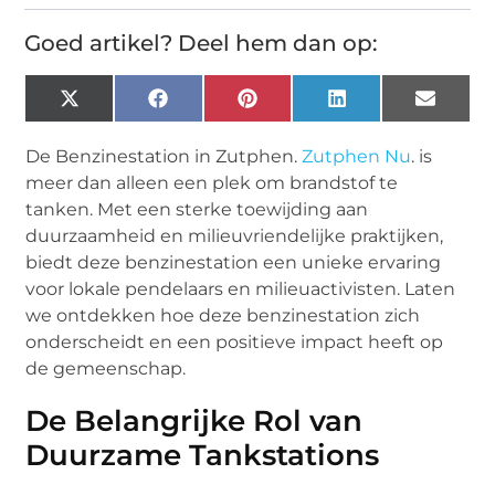
Goed artikel? Deel hem dan op:
X
Facebook
Pinterest
LinkedIn
Email
(Twitter)
De Benzinestation in Zutphen.
Zutphen Nu
. is
meer dan alleen een plek om brandstof te
tanken. Met een sterke toewijding aan
duurzaamheid en milieuvriendelijke praktijken,
biedt deze benzinestation een unieke ervaring
voor lokale pendelaars en milieuactivisten. Laten
we ontdekken hoe deze benzinestation zich
onderscheidt en een positieve impact heeft op
de gemeenschap.
De Belangrijke Rol van
Duurzame Tankstations