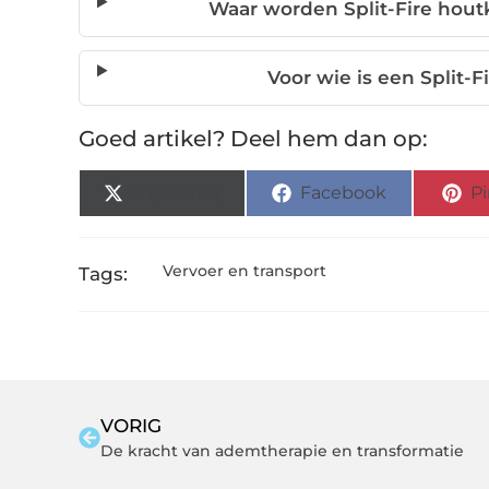
Waar worden Split-Fire hout
Voor wie is een Split-F
Goed artikel? Deel hem dan op:
X (Twitter)
Facebook
Pi
Vervoer en transport
Tags:
VORIG
De kracht van ademtherapie en transformatie