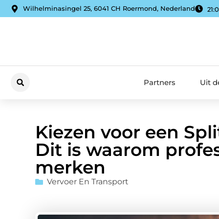
Wilhelminasingel 25, 6041 CH Roermond, Nederland
21:
Partners
Uit 
Kiezen voor een Spli
Dit is waarom profes
merken
Vervoer En Transport