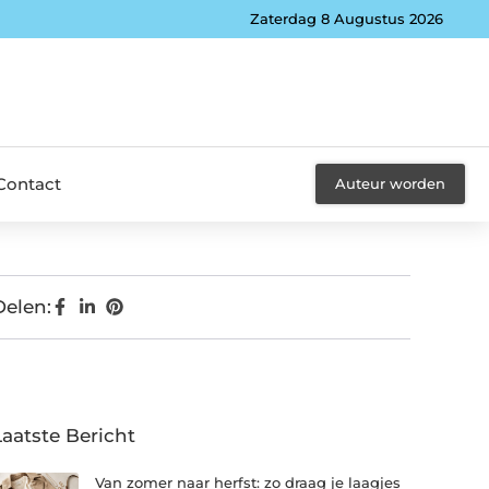
Zaterdag 8 Augustus 2026
Contact
Auteur worden
Delen:
Laatste Bericht
Van zomer naar herfst: zo draag je laagjes