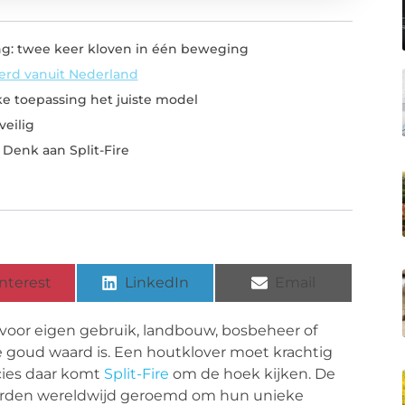
g: twee keer kloven in één beweging
erd vanuit Nederland
ke toepassing het juiste model
veilig
Denk aan Split-Fire
nterest
LinkedIn
Email
 voor eigen gebruik, landbouw, bosbeheer of
e goud waard is. Een houtklover moet krachtig
recies daar komt
Split-Fire
om de hoek kijken. De
orden wereldwijd geroemd om hun unieke