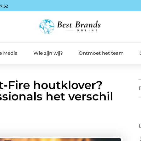
07:53
de Media
Wie zijn wij?
Ontmoet het team
t-Fire houtklover?
sionals het verschil