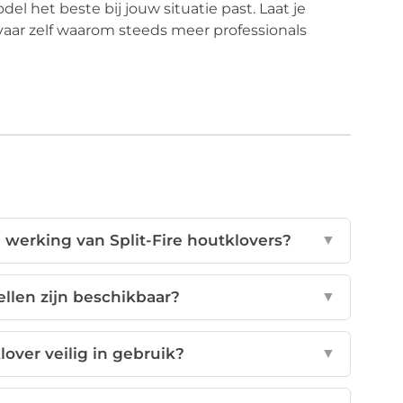
l het beste bij jouw situatie past. Laat je
aar zelf waarom steeds meer professionals
 werking van Split-Fire houtklovers?
▼
llen zijn beschikbaar?
▼
lover veilig in gebruik?
▼