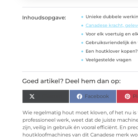
Unieke dubbele werkin
Inhoudsopgave:
Canadese kracht, gelev
Voor elk voertuig en el
Gebruiksvriendelijk én 
Een houtklover kopen? 
Veelgestelde vragen
Goed artikel? Deel hem dan op:
X (Twitter)
Facebook
Pi
Wie regelmatig hout moet kloven, of het nu is
professioneel werk, weet dat de juiste machin
zijn, veilig in gebruik én vooral efficiënt. En p
houtkloofmachines van dit Canadese merk w