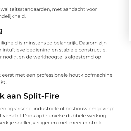
kwaliteitsstandaarden, met aandacht voor
delijkheid.
g
ligheid is minstens zo belangrijk. Daarom zijn
intuïtieve bediening en stabiele constructie.
 nodig, en de werkhoogte is afgestemd op
et eerst met een professionele houtkloofmachine
kt.
 aan Split-Fire
 een agrarische, industriële of bosbouw omgeving:
 verschil. Dankzij de unieke dubbele werking,
k je sneller, veiliger en met meer controle.