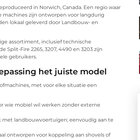
geproduceerd in Norwich, Canada. Een regio waar
De machines zijn ontworpen voor langdurig
en lokaal geleverd door Landbouw- en
ige assortiment, inclusief technische
de Split-Fire 2265, 3207, 4490 en 3203 zijn
nele gebruikers.
oepassing het juiste model
oofmachines, met voor elke situatie een
or wie mobiel wil werken zonder externe
ik met landbouwvoertuigen; eenvoudig aan te
iaal ontworpen voor koppeling aan shovels of