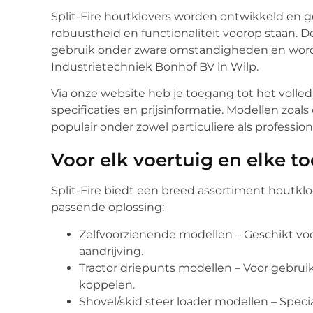
Split-Fire houtklovers worden ontwikkeld en 
robuustheid en functionaliteit voorop staan. 
gebruik onder zware omstandigheden en word
Industrietechniek Bonhof BV in Wilp.
Via onze website heb je toegang tot het volled
specificaties en prijsinformatie. Modellen zoals 
populair onder zowel particuliere als professio
Voor elk voertuig en elke t
Split-Fire biedt een breed assortiment houtkl
passende oplossing:
Zelfvoorzienende modellen – Geschikt vo
aandrijving.
Tractor driepunts modellen – Voor gebru
koppelen.
Shovel/skid steer loader modellen – Spec