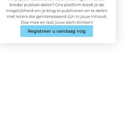
breder publiek delen? Ons platform biedt je de
mogelijkheid om je blog te publiceren en te delen
met lezers die geïnteresseerd zijn in jouw inhoud.
Doe mee en laat jouw stem klinken!
Registreer u vandaag nog