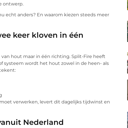
ke ontwerp.
 nu echt anders? En waarom kiezen steeds meer
ee keer kloven in één
van hout maar in één richting. Split-Fire heeft
of systeem wordt het hout zowel in de heen- als
tekent:
g
oet verwerken, levert dit dagelijks tijdwinst en
vanuit Nederland