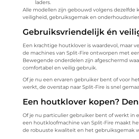
laders.
Alle modellen zijn gebouwd volgens dezelfde 
veiligheid, gebruiksgemak en onderhoudsvrien
Gebruiksvriendelijk én veili
Een krachtige houtklover is waardevol, maar vei
de machines van Split-Fire ontworpen met een 
Bewegende onderdelen zijn afgeschermd waar
comfortabel en veilig gebruik.
Of je nu een ervaren gebruiker bent of voor h
werkt, de overstap naar Split-Fire is snel gemaa
Een houtklover kopen? Denk
Of je nu particulier gebruiker bent of werkt in
een houtkloofmachine van Split-Fire maakt het
de robuuste kwaliteit en het gebruiksgemak wer