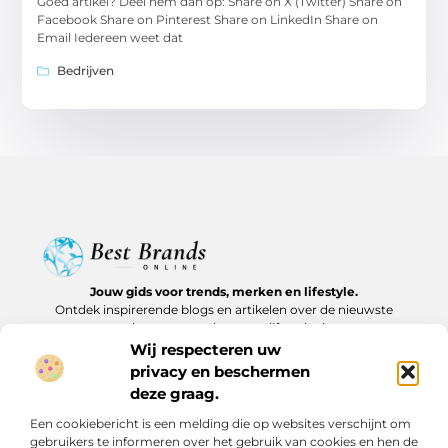
Goed artikel? Deel hem dan op: Share on X (Twitter) Share on
Facebook Share on Pinterest Share on LinkedIn Share on
Email Iedereen weet dat
Bedrijven
Jouw gids voor trends, merken en lifestyle.
Ontdek inspirerende blogs en artikelen over de nieuwste
producten, must-haves en lifestyle tips.
Wij respecteren uw
Bericht categorie
privacy en beschermen
deze graag.
Een cookiebericht is een melding die op websites verschijnt om
gebruikers te informeren over het gebruik van cookies en hen de