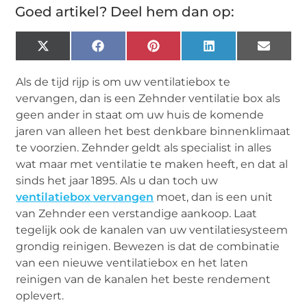
Goed artikel? Deel hem dan op:
X
Facebook
Pinterest
LinkedIn
Email
(Twitter)
Als de tijd rijp is om uw ventilatiebox te
vervangen, dan is een Zehnder ventilatie box als
geen ander in staat om uw huis de komende
jaren van alleen het best denkbare binnenklimaat
te voorzien. Zehnder geldt als specialist in alles
wat maar met ventilatie te maken heeft, en dat al
sinds het jaar 1895. Als u dan toch uw
ventilatiebox vervangen
moet, dan is een unit
van Zehnder een verstandige aankoop. Laat
tegelijk ook de kanalen van uw ventilatiesysteem
grondig reinigen. Bewezen is dat de combinatie
van een nieuwe ventilatiebox en het laten
reinigen van de kanalen het beste rendement
oplevert.