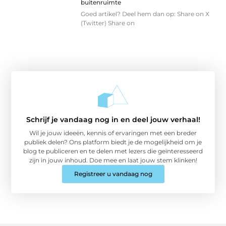
buitenruimte
Goed artikel? Deel hem dan op: Share on X
(Twitter) Share on
Schrijf je vandaag nog in en deel jouw verhaal!
Wil je jouw ideeën, kennis of ervaringen met een breder
publiek delen? Ons platform biedt je de mogelijkheid om je
blog te publiceren en te delen met lezers die geïnteresseerd
zijn in jouw inhoud. Doe mee en laat jouw stem klinken!
Registreer u vandaag nog