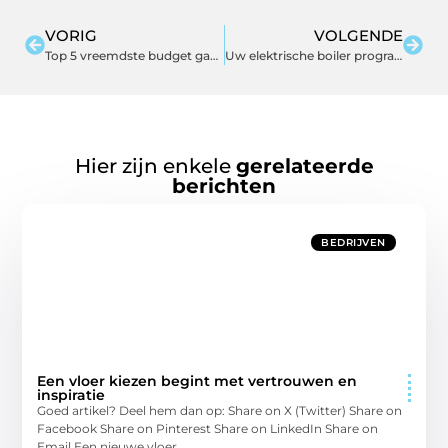
VORIG
VOLGENDE
Top 5 vreemdste budget gadgets voor in de auto
Uw elektrische boiler programmeren om op de voordeligste tijden te verwarmen.
Hier zijn enkele
gerelateerde
berichten
BEDRIJVEN
Een vloer kiezen begint met vertrouwen en
inspiratie
Goed artikel? Deel hem dan op: Share on X (Twitter) Share on
Facebook Share on Pinterest Share on LinkedIn Share on
Email Een nieuwe vloer