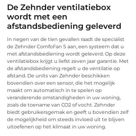
De Zehnder ventilatiebox
wordt met een
afstandsbediening geleverd
In negen van de tien gevallen raadt de specialist
de Zehnder ComfoFan S aan, een systeem dat u
met afstandsbediening wordt geleverd. Op deze
ventilatiebox krijgt u liefst zeven jaar garantie. Met
de afstandsbediening regelt u de ventilatie op
afstand. De units van Zehnder beschikken
bovendien over een sensor, die het mogelijk
maakt om automatisch in te spelen op
veranderende omstandigheden in uw woning,
zoals de toename van CO2 of vocht. Zehnder
biedt gebruikersgemak en geeft u bovendien zelf
de mogelijkheid om steeds invloed uit te blijven
uitoefenen op het klimaat in uw woning.