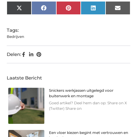
X
Facebook
Pinterest
LinkedIn
Email
(Twitter)
Tags:
Bedrijven
Delen:
Laatste Bericht
Snickers werkjassen uitgelegd voor
buitenwerk en montage
Goed artikel? Deel hem dan op: Share on X
(Twitter) Share on
Een vloer kiezen begint met vertrouwen en