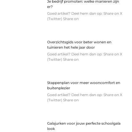
Je bedrijf promoten: welke manieren zijn
er?
Goed artikel? Deel hem dan op: Share on X
(Twitter) Share on
Overzichtsgids voor beter wonen en
tuinieren het hele jaar door
Goed artikel? Deel hem dan op: Share on X
(Twitter) Share on
Stappenplan voor meer wooncomfort en
buitenplezier
Goed artikel? Deel hem dan op: Share on X
(Twitter) Share on
Galajurken voor jouw perfecte schoolgala
look