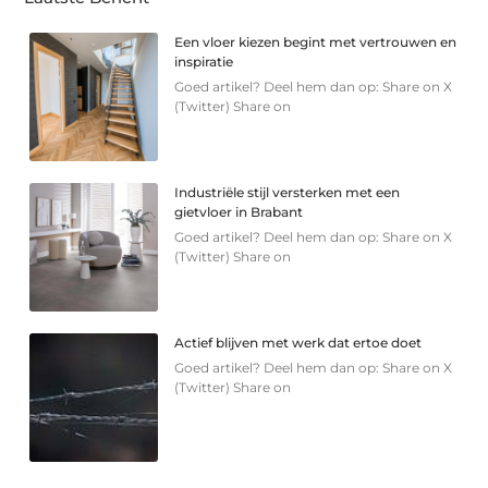
Een vloer kiezen begint met vertrouwen en
inspiratie
Goed artikel? Deel hem dan op: Share on X
(Twitter) Share on
Industriële stijl versterken met een
gietvloer in Brabant
Goed artikel? Deel hem dan op: Share on X
(Twitter) Share on
Actief blijven met werk dat ertoe doet
Goed artikel? Deel hem dan op: Share on X
(Twitter) Share on