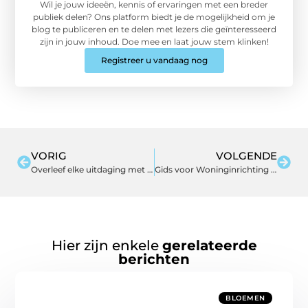
Wil je jouw ideeën, kennis of ervaringen met een breder
publiek delen? Ons platform biedt je de mogelijkheid om je
blog te publiceren en te delen met lezers die geïnteresseerd
zijn in jouw inhoud. Doe mee en laat jouw stem klinken!
Registreer u vandaag nog
VORIG
VOLGENDE
Overleef elke uitdaging met de juiste survival materialen
Gids voor Woninginrichting in Apeldoorn: Waar Moet U Op Letten?
Hier zijn enkele
gerelateerde
berichten
BLOEMEN