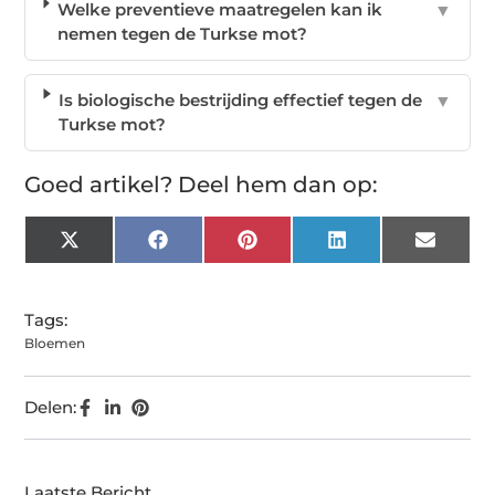
Welke preventieve maatregelen kan ik
▼
nemen tegen de Turkse mot?
Is biologische bestrijding effectief tegen de
▼
Turkse mot?
Goed artikel? Deel hem dan op:
X
Facebook
Pinterest
LinkedIn
Email
(Twitter)
Tags:
Bloemen
Delen:
Laatste Bericht