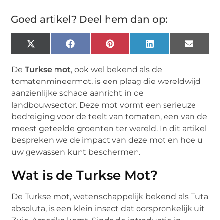
Goed artikel? Deel hem dan op:
X
Facebook
Pinterest
LinkedIn
Email
(Twitter)
De
Turkse mot
, ook wel bekend als de
tomatenmineermot, is een plaag die wereldwijd
aanzienlijke schade aanricht in de
landbouwsector. Deze mot vormt een serieuze
bedreiging voor de teelt van tomaten, een van de
meest geteelde groenten ter wereld. In dit artikel
bespreken we de impact van deze mot en hoe u
uw gewassen kunt beschermen.
Wat is de Turkse Mot?
De Turkse mot, wetenschappelijk bekend als Tuta
absoluta, is een klein insect dat oorspronkelijk uit