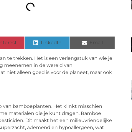
nterest
LinkedIn
Email
an te trekken. Het is een verlengstuk van wie je
daag meenemen in de wereld van
at niet alleen goed is voor de planeet, maar ook
p van bamboeplanten. Het klinkt misschien
ame materialen die je kunt dragen. Bamboe
pesticiden. Dit maakt het een milieuvriendelijke
 superzacht, ademend en hypoallergeen, wat