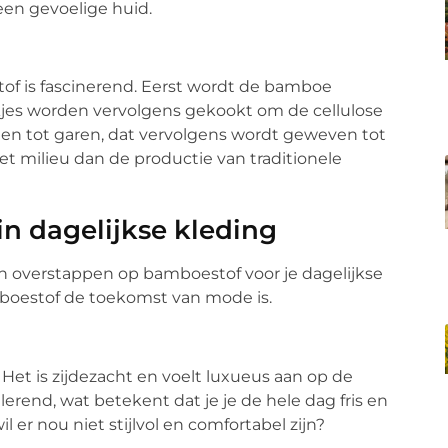
een gevoelige huid.
of is fascinerend. Eerst wordt de bamboe
kjes worden vervolgens gekookt om de cellulose
nen tot garen, dat vervolgens wordt geweven tot
het milieu dan de productie van traditionele
n dagelijkse kleding
n overstappen op bamboestof voor je dagelijkse
boestof de toekomst van mode is.
et is zijdezacht en voelt luxueus aan op de
rend, wat betekent dat je je de hele dag fris en
il er nou niet stijlvol en comfortabel zijn?