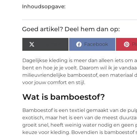
Inhoudsopgave:
Goed artikel? Deel hem dan op:
X (Twitter)
Facebook
Pi
Dagelijkse kleding is meer dan alleen iets om a
bent en hoe je je voelt. Daarom wil ik je van
milieuvriendelijke bamboestof, een materiaal d
voor jouw comfort en stijl.
Wat is bamboestof?
Bamboestof is een textiel gemaakt van de pul
exotisch, maar het is een van de meest duurz
groeit snel, heeft weinig water nodig en geen 
keuze voor kleding. Bovendien is bamboestof