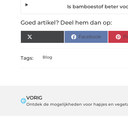
Is bamboestof beter voo
Goed artikel? Deel hem dan op:
X (Twitter)
Facebook
Pi
Blog
Tags:
VORIG
Ontdek de mogelijkheden voor hapjes en vegeta