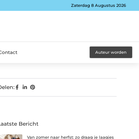
Zaterdag 8 Augustus 2026
Contact
Auteur worden
Delen:
Laatste Bericht
Van zomer naar herfst: zo draag je laagjes