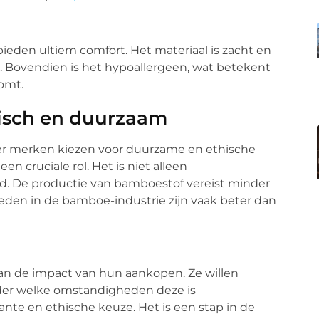
den ultiem comfort. Het materiaal is zacht en
 Bovendien is het hypoallergeen, wat betekent
komt.
isch en duurzaam
er merken kiezen voor duurzame en ethische
n cruciale rol. Het is niet alleen
rd. De productie van bamboestof vereist minder
den in de bamboe-industrie zijn vaak beter dan
n de impact van hun aankopen. Ze willen
er welke omstandigheden deze is
te en ethische keuze. Het is een stap in de