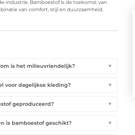
de-industrie. Bamboestof is de toekomst van
binatie van comfort, stijl en duurzaamheid.
m is het milieuvriendelijk?
▼
l voor dagelijkse kleding?
▼
stof geproduceerd?
▼
n is bamboestof geschikt?
▼