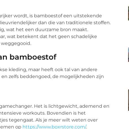
rijker wordt, is bamboestof een uitstekende
euvriendelijker dan die van traditionele stoffen.
ig, wat het een duurzame bron maakt.
ar, wat betekent dat het geen schadelijke
t weggegooid.
van bamboestof
jkse kleding, maar heeft ook tal van andere
 en zelfs beddengoed, de mogelijkheden zijn
gamechanger. Het is lichtgewicht, ademend en
ntensieve workouts. Bovendien is het
tjes tegengaat. Als je meer wilt weten over
e nemen op
https://www.boxrstore.com/
.