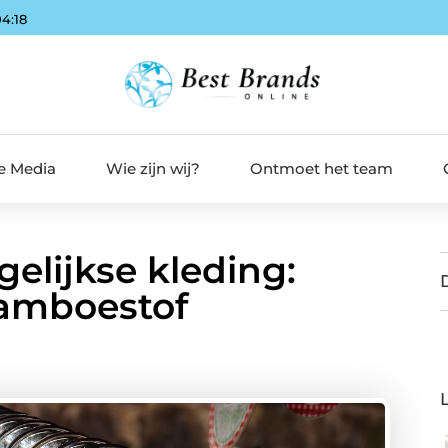
04:19
de Media
Wie zijn wij?
Ontmoet het team
elijkse kleding:
bamboestof