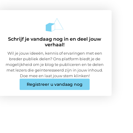
Schrijf je vandaag nog in en deel jouw
verhaal!
Wil je jouw ideeën, kennis of ervaringen met een
breder publiek delen? Ons platform biedt je de
mogelijkheid om je blog te publiceren en te delen
met lezers die geïnteresseerd zijn in jouw inhoud.
Doe mee en laat jouw stem klinken!
Registreer u vandaag nog