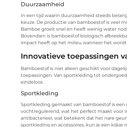
Duurzaamheid
In een tijd waarin duurzaamheid steeds belang
keuze. De productie van bamboestof is veel mili
Bamboe groeit snel en heeft weinig water nod
Bovendien is bamboestof biologisch afbreekba
impact heeft op het milieu wanneer het word
Innovatieve toepassingen 
Bamboestof is niet alleen geschikt voor dageli
toepassingen. Van sportkleding tot ondergoed
eindeloos.
Sportkleding
Sportkleding gemaakt van bamboestof is een 
vochtregulerend, wat het perfect maakt voor i
antibacterieel, wat betekent dat het nare geur
sportkleding en accessoires, kun je een kijkj