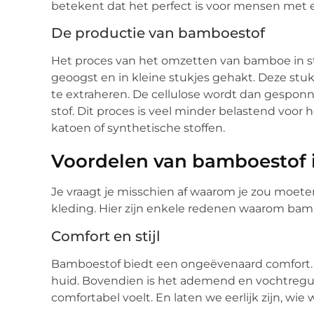
betekent dat het perfect is voor mensen met 
De productie van bamboestof
Het proces van het omzetten van bamboe in st
geoogst en in kleine stukjes gehakt. Deze stu
te extraheren. De cellulose wordt dan gespon
stof. Dit proces is veel minder belastend voor 
katoen of synthetische stoffen.
Voordelen van bamboestof i
Je vraagt je misschien af waarom je zou moete
kleding. Hier zijn enkele redenen waarom bam
Comfort en stijl
Bamboestof biedt een ongeëvenaard comfort. H
huid. Bovendien is het ademend en vochtregule
comfortabel voelt. En laten we eerlijk zijn, wie w