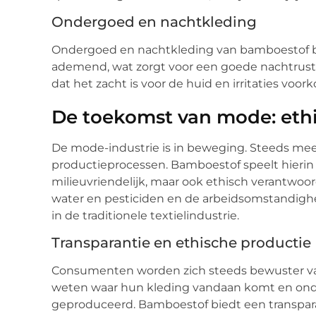
Ondergoed en nachtkleding
Ondergoed en nachtkleding van bamboestof bie
ademend, wat zorgt voor een goede nachtrust.
dat het zacht is voor de huid en irritaties voor
De toekomst van mode: eth
De mode-industrie is in beweging. Steeds me
productieprocessen. Bamboestof speelt hierin ee
milieuvriendelijk, maar ook ethisch verantwoo
water en pesticiden en de arbeidsomstandighe
in de traditionele textielindustrie.
Transparantie en ethische productie
Consumenten worden zich steeds bewuster va
weten waar hun kleding vandaan komt en ond
geproduceerd. Bamboestof biedt een transparan