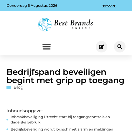
Donderdag 6 Augustus 2026
09:55:20
Bedrijfspand beveiligen
begint met grip op toegang
Blog
Inhoudsopgave:
Inbraakbeveiliging Utrecht start bij toegangscontrole en
dagelijks gebruik
Bedrijfsbeveiliging wordt logisch met alarm en meldingen