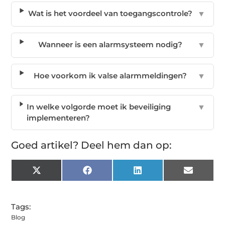
Wat is het voordeel van toegangscontrole?
▼
Wanneer is een alarmsysteem nodig?
▼
Hoe voorkom ik valse alarmmeldingen?
▼
In welke volgorde moet ik beveiliging
▼
implementeren?
Goed artikel? Deel hem dan op:
X
Facebook
LinkedIn
Email
(Twitter)
Tags:
Blog