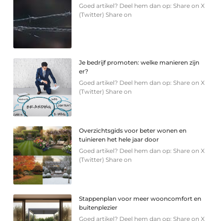
Goed artikel? Deel hem dan op: Share on X
(Twitter) Share on
Je bedrijf promoten: welke manieren zijn
er?
Goed artikel? Deel hem dan op: Share on X
(Twitter) Share on
Overzichtsgids voor beter wonen en
tuinieren het hele jaar door
Goed artikel? Deel hem dan op: Share on X
(Twitter) Share on
Stappenplan voor meer wooncomfort en
buitenplezier
Goed artikel? Deel hem dan op: Share on X