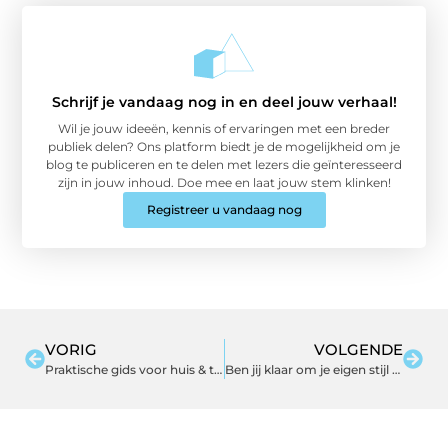
Schrijf je vandaag nog in en deel jouw verhaal!
Wil je jouw ideeën, kennis of ervaringen met een breder
publiek delen? Ons platform biedt je de mogelijkheid om je
blog te publiceren en te delen met lezers die geïnteresseerd
zijn in jouw inhoud. Doe mee en laat jouw stem klinken!
Registreer u vandaag nog
VORIG
VOLGENDE
Praktische gids voor huis & tuin met slimme routines
Ben jij klaar om je eigen stijl te herdefiniëren met een uniek montuur op maat?