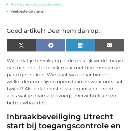
Praktische volgorde die werkt
Veelgestelde vragen
Goed artikel? Deel hem dan op:
X
Facebook
LinkedIn
Email
(Twitter)
Wil je dat je beveiliging in de praktijk werkt, begin
dan niet met techniek maar met hoe mensen je
pand gebruiken. Wie gaat waar naar binnen,
welke deuren blijven openstaan en waar ontstaat
twijfel? Als je dat eerst strak organiseert, wordt
alles wat je daarna toevoegt overzichtelijker en
betrouwbaarder.
Inbraakbeveiliging Utrecht
start bij toegangscontrole en