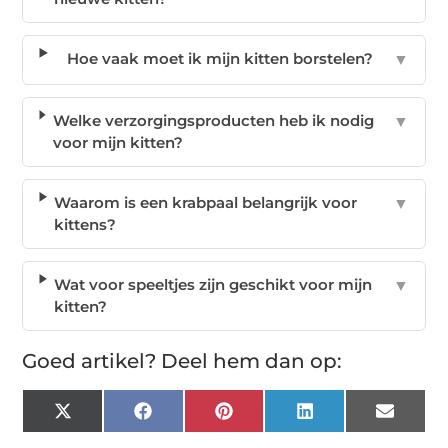
Hoe vaak moet ik mijn kitten borstelen?
▼
Welke verzorgingsproducten heb ik nodig
▼
voor mijn kitten?
Waarom is een krabpaal belangrijk voor
▼
kittens?
Wat voor speeltjes zijn geschikt voor mijn
▼
kitten?
Goed artikel? Deel hem dan op:
X
Facebook
Pinterest
LinkedIn
Email
(Twitter)