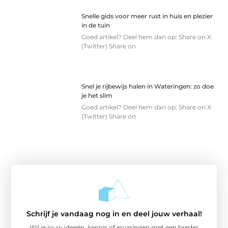
Snelle gids voor meer rust in huis en plezier
in de tuin
Goed artikel? Deel hem dan op: Share on X
(Twitter) Share on
Snel je rijbewijs halen in Wateringen: zo doe
je het slim
Goed artikel? Deel hem dan op: Share on X
(Twitter) Share on
Schrijf je vandaag nog in en deel jouw verhaal!
Wil je jouw ideeën, kennis of ervaringen met een breder