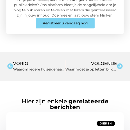
publiek delen? Ons platform biedt je de mogelijkheid om je
blog te publiceren en te delen met lezers die geïnteresseerd
zijn in jouw inhoud. Doe mee en laat jouw stem klinken!
Registreer u vandaag nog
VORIG
VOLGENDE
Waarom iedere huiseigenaar in Waalwijk een goede dakdekker nodig heeft
Waar moet je op letten bij de aanschaf van een autotransporter
Hier zijn enkele
gerelateerde
berichten
DIEREN