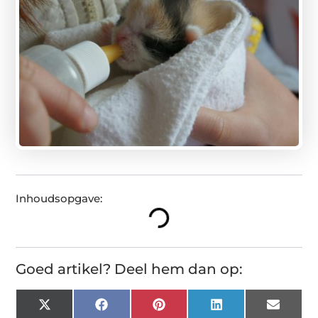
Inhoudsopgave:
Goed artikel? Deel hem dan op:
X
Facebook
Pinterest
LinkedIn
Email