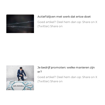
Actief blijven met werk dat ertoe doet
Goed artikel? Deel hem dan op: Share on X
(Twitter) Share on
Je bedrijf promoten: welke manieren zijn
er?
Goed artikel? Deel hem dan op: Share on X
(Twitter) Share on