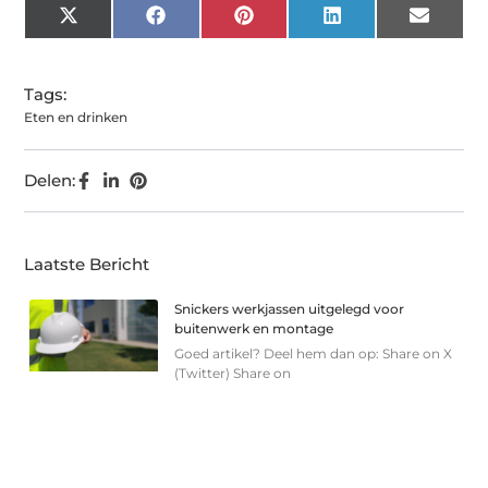
X
Facebook
Pinterest
LinkedIn
Email
(Twitter)
Tags:
Eten en drinken
Delen:
Laatste Bericht
Snickers werkjassen uitgelegd voor
buitenwerk en montage
Goed artikel? Deel hem dan op: Share on X
(Twitter) Share on