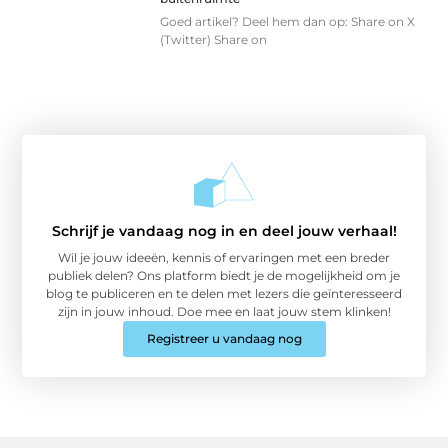
Goed artikel? Deel hem dan op: Share on X
(Twitter) Share on
Schrijf je vandaag nog in en deel jouw verhaal!
Wil je jouw ideeën, kennis of ervaringen met een breder
publiek delen? Ons platform biedt je de mogelijkheid om je
blog te publiceren en te delen met lezers die geïnteresseerd
zijn in jouw inhoud. Doe mee en laat jouw stem klinken!
Registreer u vandaag nog