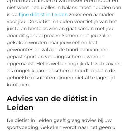
op na houdt. Indien u van lekker eten houdt en
niet weet hoe u alles in balans moet houden dan
is de
fijne diëtist in Leiden
zeker een aanrader
voor jou. De diëtist in Leiden voorziet je van het
juiste en beste advies en gaat samen met jou
door dit geheel proces. Samen met jou zal er
gekeken worden naar jouw eet en leef
gewoontes en zal aan de hand daarvan een
gepast sport en voedingsschema worden
opgemaakt. Het is wel belangrijk dat zich zoveel
als mogelijk aan het schema houdt zodat u de
geboekte resultaten binnen niet al te lage tijd
kunt zien.
Advies van de diëtist in
Leiden
De diëtist in Leiden geeft graag advies bij uw
sportvoeding. Gekeken wordt naar het geen u