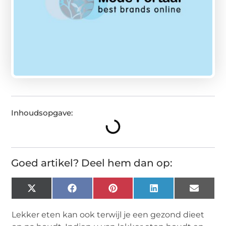
Inhoudsopgave:
Goed artikel? Deel hem dan op:
X
Facebook
Pinterest
LinkedIn
Email
(Twitter)
Lekker eten kan ook terwijl je een gezond dieet