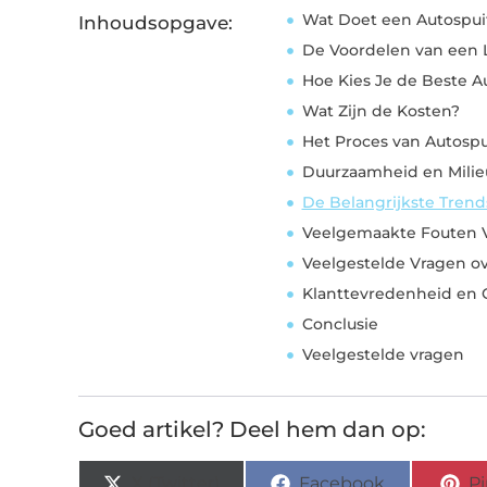
Wat Doet een Autospuit
Inhoudsopgave:
De Voordelen van een L
Hoe Kies Je de Beste Au
Wat Zijn de Kosten?
Het Proces van Autosp
Duurzaamheid en Milie
De Belangrijkste Trend
Veelgemaakte Fouten 
Veelgestelde Vragen ov
Klanttevredenheid en 
Conclusie
Veelgestelde vragen
Goed artikel? Deel hem dan op:
X (Twitter)
Facebook
Pi