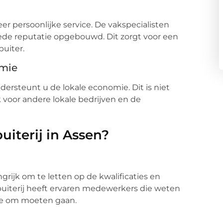
eer persoonlijke service. De vakspecialisten
e reputatie opgebouwd. Dit zorgt voor een
uiter.
omie
ndersteunt u de lokale economie. Dit is niet
k voor andere lokale bedrijven en de
uiterij in Assen?
ngrijk om te letten op de kwalificaties en
uiterij heeft ervaren medewerkers die weten
ade om moeten gaan.