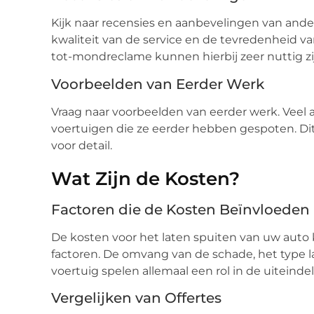
Kijk naar recensies en aanbevelingen van ande
kwaliteit van de service en de tevredenheid v
tot-mondreclame kunnen hierbij zeer nuttig zi
Voorbeelden van Eerder Werk
Vraag naar voorbeelden van eerder werk. Veel a
voertuigen die ze eerder hebben gespoten. D
voor detail.
Wat Zijn de Kosten?
Factoren die de Kosten Beïnvloeden
De kosten voor het laten spuiten van uw auto 
factoren. De omvang van de schade, het type l
voertuig spelen allemaal een rol in de uiteindeli
Vergelijken van Offertes