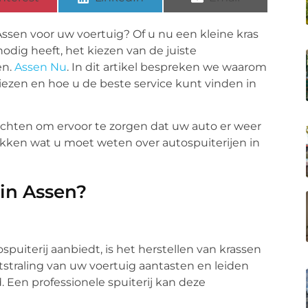
Assen voor uw voertuig? Of u nu een kleine kras
odig heeft, het kiezen van de juiste
en.
Assen Nu
. In dit artikel bespreken we waarom
 kiezen en hoe u de beste service kunt vinden in
ichten om ervoor te zorgen dat uw auto er weer
dekken wat u moet weten over autospuiterijen in
 in Assen?
puiterij aanbiedt, is het herstellen van krassen
itstraling van uw voertuig aantasten en leiden
 Een professionele spuiterij kan deze