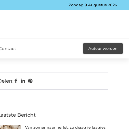
Zondag 9 Augustus 2026
Contact
Auteur worden
Delen:
Laatste Bericht
Van zomer naar herfst: zo draag je laagjes