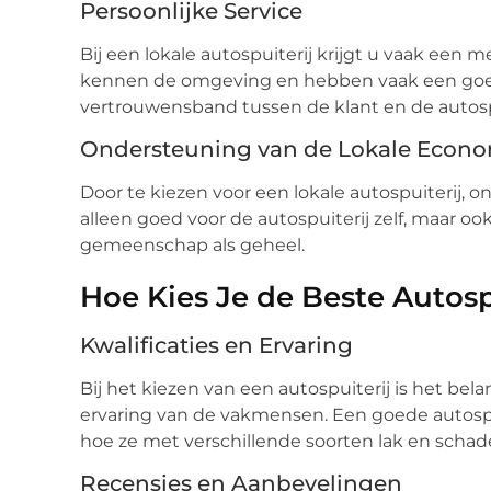
Persoonlijke Service
Bij een lokale autospuiterij krijgt u vaak een m
kennen de omgeving en hebben vaak een goed
vertrouwensband tussen de klant en de autosp
Ondersteuning van de Lokale Econ
Door te kiezen voor een lokale autospuiterij, o
alleen goed voor de autospuiterij zelf, maar oo
gemeenschap als geheel.
Hoe Kies Je de Beste Autosp
Kwalificaties en Ervaring
Bij het kiezen van een autospuiterij is het bela
ervaring van de vakmensen. Een goede autosp
hoe ze met verschillende soorten lak en sch
Recensies en Aanbevelingen