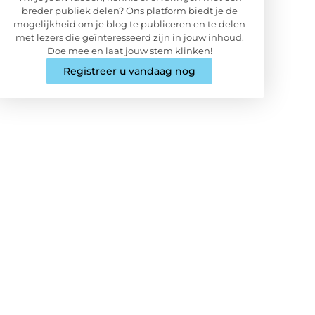
breder publiek delen? Ons platform biedt je de
mogelijkheid om je blog te publiceren en te delen
met lezers die geïnteresseerd zijn in jouw inhoud.
Doe mee en laat jouw stem klinken!
Registreer u vandaag nog