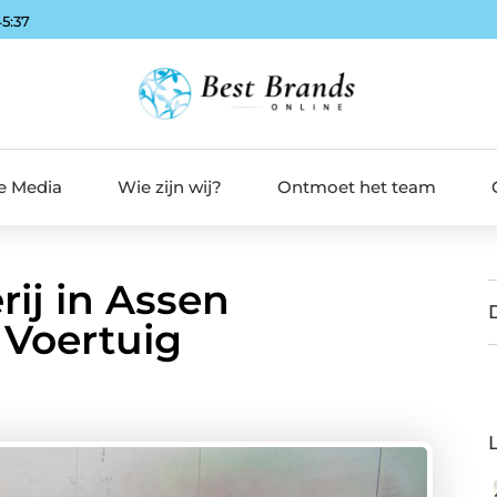
45:38
de Media
Wie zijn wij?
Ontmoet het team
rij in Assen
Voertuig