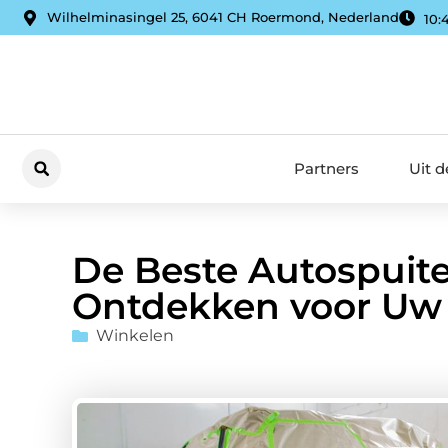
Wilhelminasingel 25, 6041 CH Roermond, Nederland
10:
Partners
Uit 
De Beste Autospuite
Ontdekken voor Uw 
Winkelen