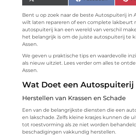
Bent u op zoek naar de beste Autospuiterij in 
wilt laten repareren of een complete lakbeurt n
autospuiterij kan een wereld van verschil mak
het belangrijk is om de juiste autospuiterij te
Assen.
We geven u praktische tips en waardevolle inz
als nieuw uitziet. Lees verder om alles te ont
Assen.
Wat Doet een Autospuiterij
Herstellen van Krassen en Schade
Een van de belangrijkste diensten die een autos
en lakschade. Zelfs kleine krasjes kunnen de u
tot roestvorming als ze niet worden behandeld.
beschadigingen vakkundig herstellen.