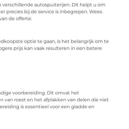
n verschillende autospuiterijen. Dit helpt u om
t er precies bij de service is inbegrepen. Wees
van de offerte.
edkoopste optie te gaan, is het belangrijk om te
ogere prijs kan vaak resulteren in een betere
dige voorbereiding. Dit omvat het
 van roest en het afplakken van delen die niet
eiding is essentieel voor een gladde en