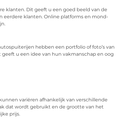
re klanten. Dit geeft u een goed beeld van de
an eerdere klanten. Online platforms en mond-
jn.
utospuiterijen hebben een portfolio of foto’s van
it geeft u een idee van hun vakmanschap en oog
kunnen variëren afhankelijk van verschillende
ak dat wordt gebruikt en de grootte van het
jke prijs.