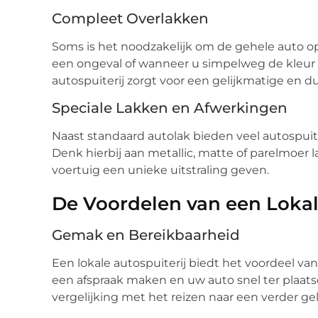
Compleet Overlakken
Soms is het noodzakelijk om de gehele auto opn
een ongeval of wanneer u simpelweg de kleur 
autospuiterij zorgt voor een gelijkmatige en 
Speciale Lakken en Afwerkingen
Naast standaard autolak bieden veel autospuit
Denk hierbij aan metallic, matte of parelmoer
voertuig een unieke uitstraling geven.
De Voordelen van een Lokale
Gemak en Bereikbaarheid
Een lokale autospuiterij biedt het voordeel v
een afspraak maken en uw auto snel ter plaatse
vergelijking met het reizen naar een verder gel