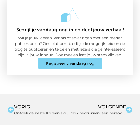
Schrijf je vandaag nog in en deel jouw verhaal!
Wil je jouw ideeën, kennis of ervaringen met een breder
publiek delen? Ons platform biedt je de mogelijkheid om je
blog te publiceren en te delen met lezers die geïnteresseerd
zijn in jouw inhoud. Doe mee en laat jouw stem klinken!
Registreer u vandaag nog
VORIG
VOLGENDE
Ontdek de beste Korean skincare merken voor een stralende huid
Mok bedrukken: een persoonlijk en praktisch geschenk