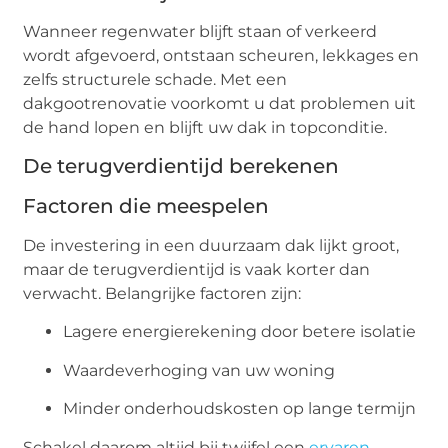
Wanneer regenwater blijft staan of verkeerd
wordt afgevoerd, ontstaan scheuren, lekkages en
zelfs structurele schade. Met een
dakgootrenovatie voorkomt u dat problemen uit
de hand lopen en blijft uw dak in topconditie.
De terugverdientijd berekenen
Factoren die meespelen
De investering in een duurzaam dak lijkt groot,
maar de terugverdientijd is vaak korter dan
verwacht. Belangrijke factoren zijn:
Lagere energierekening door betere isolatie
Waardeverhoging van uw woning
Minder onderhoudskosten op lange termijn
Schakel daarom altijd bij twijfel een
ervaren