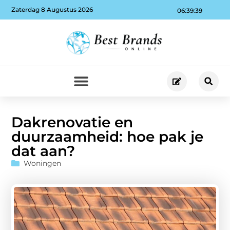
Zaterdag 8 Augustus 2026
06:39:40
Dakrenovatie en
duurzaamheid: hoe pak je
dat aan?
Woningen