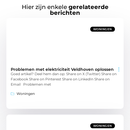
Hier zijn enkele
gerelateerde
berichten
WONINGEN
Problemen met elektriciteit Veldhoven oplossen
Goed artikel? Deel hem dan op: Share on X (Twitter) Share on
Facebook Share on Pinterest Share on LinkedIn Share on
Email Problemen met
Woningen
WONINGEN