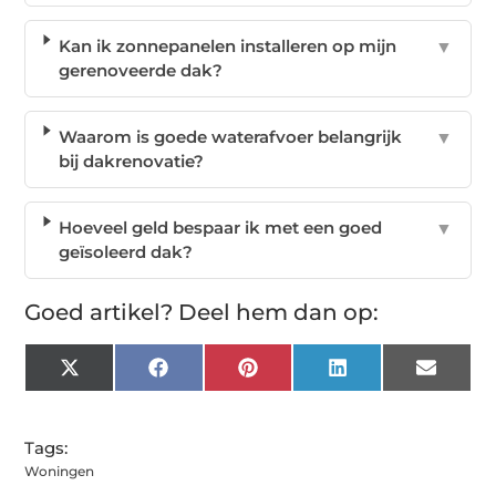
Kan ik zonnepanelen installeren op mijn
▼
gerenoveerde dak?
Waarom is goede waterafvoer belangrijk
▼
bij dakrenovatie?
Hoeveel geld bespaar ik met een goed
▼
geïsoleerd dak?
Goed artikel? Deel hem dan op:
X
Facebook
Pinterest
LinkedIn
Email
(Twitter)
Tags:
Woningen