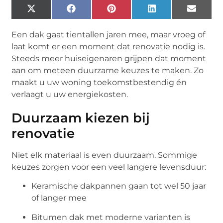
X
Facebook
Pinterest
LinkedIn
Email
(Twitter)
Een dak gaat tientallen jaren mee, maar vroeg of
laat komt er een moment dat renovatie nodig is.
Steeds meer huiseigenaren grijpen dat moment
aan om meteen duurzame keuzes te maken. Zo
maakt u uw woning toekomstbestendig én
verlaagt u uw energiekosten.
Duurzaam kiezen bij
renovatie
Niet elk materiaal is even duurzaam. Sommige
keuzes zorgen voor een veel langere levensduur:
Keramische dakpannen gaan tot wel 50 jaar
of langer mee
Bitumen dak met moderne varianten is