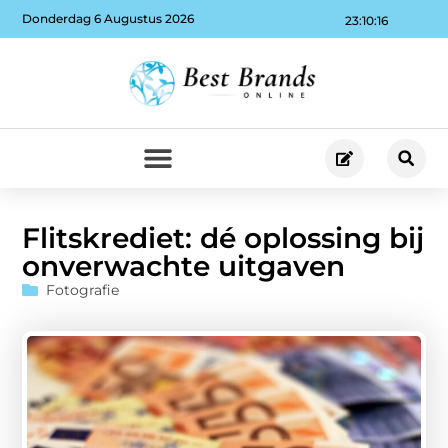
Donderdag 6 Augustus 2026
23:10:17
Flitskrediet: dé oplossing bij
onverwachte uitgaven
Fotografie