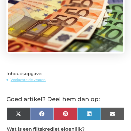
Inhoudsopgave:
Veelgestelde vragen
Goed artikel? Deel hem dan op:
X
Facebook
Pinterest
LinkedIn
Email
(Twitter)
Wat is een flitskrediet eigenlijk?