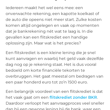
Iedereen maakt het wel eens mee: een
onverwachte rekening, een kapotte koelkast of
de auto die opeens niet meer start. Zulke kosten
komen altijd ongelegen en vaak op momenten
dat je bankrekening nét wat te laag is. In die
gevallen kan een flitskrediet een handige
oplossing zijn. Maar wat is het precies?
Een flitskrediet is een kleine lening die je snel
kunt aanvragen en waarbij het geld vaak dezelfde
dag nog op je rekening staat. Het is dus vooral
bedoeld om korte financiële tekorten te
overbruggen. Het gaat meestal om bedragen van
een paar honderd euro tot zo’n 1500 euro.
Een belangrijk voordeel van een flitskrediet is dat
het vaak gaat om een
flitskrediet zonder BKR
.
Daardoor verloopt het aanvraagproces veel sneller
dan bij een gewone lening bij de bank, waar een