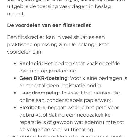
uitgebreide toetsing vaak dagen in beslag
neemt.
De voordelen van een flitskrediet
Een flitskrediet kan in veel situaties een
praktische oplossing zijn. De belangrijkste
voordelen zijn:
Snelheid:
Het bedrag staat vaak dezelfde
dag nog op je rekening.
Geen BKR-toetsing:
Voor kleine bedragen is
er meestal geen registratie nodig.
Laagdrempelig:
Je vraagt het eenvoudig
online aan, zonder stapels papierwerk.
Flexibel:
Jij bepaalt waar je het geld voor
gebruikt, of dat nu een noodzakelijke
reparatie is of gewoon wat ademruimte tot
de volgende salarisuitbetaling.
Juist omdat het om kleine bedragen gaat, voelt