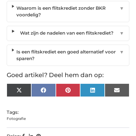
Waarom is een flitskrediet zonder BKR
▼
voordelig?
Wat zijn de nadelen van een flitskrediet?
▼
Is een flitskrediet een goed alternatief voor
▼
sparen?
Goed artikel? Deel hem dan op:
X
Facebook
Pinterest
LinkedIn
Email
(Twitter)
Tags:
Fotografie