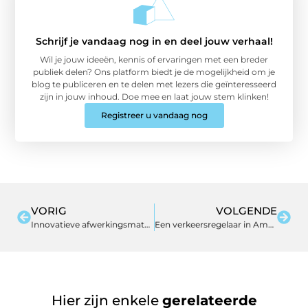
Schrijf je vandaag nog in en deel jouw verhaal!
Wil je jouw ideeën, kennis of ervaringen met een breder
publiek delen? Ons platform biedt je de mogelijkheid om je
blog te publiceren en te delen met lezers die geïnteresseerd
zijn in jouw inhoud. Doe mee en laat jouw stem klinken!
Registreer u vandaag nog
VORIG
VOLGENDE
Innovatieve afwerkingsmaterialen voor bouwprojecten
Een verkeersregelaar in Amsterdam: wanneer en hoe?
Hier zijn enkele
gerelateerde