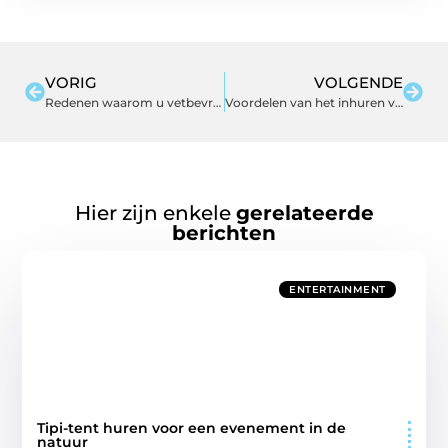
VORIG
VOLGENDE
Redenen waarom u vetbevriezing zou moeten overwegen
Voordelen van het inhuren van een gekwalificeerde elektricien
Hier zijn enkele
gerelateerde
berichten
ENTERTAINMENT
Tipi-tent huren voor een evenement in de
natuur