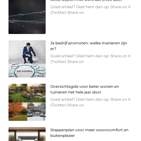
Goed artikel? Deel hem dan op: Share on X
(Twitter) Share on
Je bedrijf promoten: welke manieren zijn
er?
Goed artikel? Deel hem dan op: Share on X
(Twitter) Share on
Overzichtsgids voor beter wonen en
tuinieren het hele jaar door
Goed artikel? Deel hem dan op: Share on X
(Twitter) Share on
Stappenplan voor meer wooncomfort en
buitenplezier