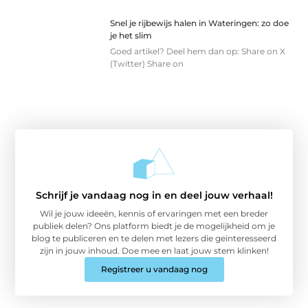
Snel je rijbewijs halen in Wateringen: zo doe
je het slim
Goed artikel? Deel hem dan op: Share on X
(Twitter) Share on
Schrijf je vandaag nog in en deel jouw verhaal!
Wil je jouw ideeën, kennis of ervaringen met een breder
publiek delen? Ons platform biedt je de mogelijkheid om je
blog te publiceren en te delen met lezers die geïnteresseerd
zijn in jouw inhoud. Doe mee en laat jouw stem klinken!
Registreer u vandaag nog