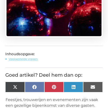
Inhoudsopgave:
Veelgestelde vragen
Goed artikel? Deel hem dan op:
X
Facebook
Pinterest
LinkedIn
Email
(Twitter)
Feestjes, trouwerijen en evenementen zijn vaak
een gezellige bijeenkomst van diverse gasten.