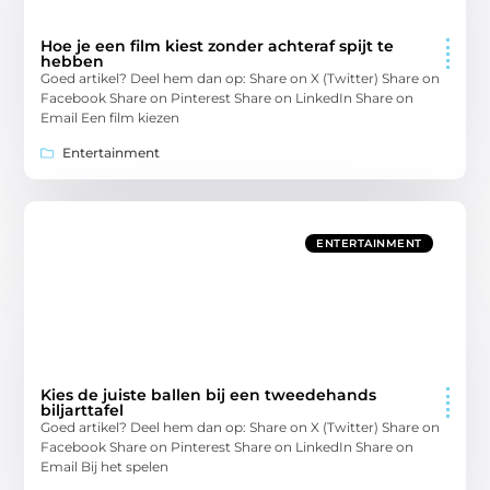
Hoe je een film kiest zonder achteraf spijt te
hebben
Goed artikel? Deel hem dan op: Share on X (Twitter) Share on
Facebook Share on Pinterest Share on LinkedIn Share on
Email Een film kiezen
Entertainment
ENTERTAINMENT
Kies de juiste ballen bij een tweedehands
biljarttafel
Goed artikel? Deel hem dan op: Share on X (Twitter) Share on
Facebook Share on Pinterest Share on LinkedIn Share on
Email Bij het spelen