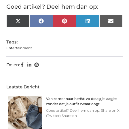
Goed artikel? Deel hem dan op:
X
Facebook
Pinterest
LinkedIn
Email
(Twitter)
Tags:
Entertainment
Delen:
Laatste Bericht
Van zomer naar herfst: zo draag je laagjes
zonder dat je outfit zwaar oogt
Goed artikel? Deel hem dan op: Share on X
(Twitter) Share on